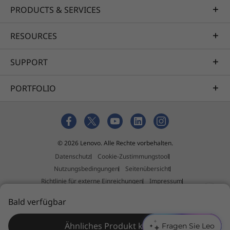
PRODUCTS & SERVICES
RESOURCES
SUPPORT
PORTFOLIO
© 2026 Lenovo. Alle Rechte vorbehalten.
Datenschutz
Cookie-Zustimmungstool
Nutzungsbedingungen
Seitenübersicht
Richtlinie für externe Einreichungen
Impressum
Allgemeine Geschäftsbedingungen (AGB)
Bald verfügbar
Ähnliches Produkt kaufen
Fragen Sie Leo