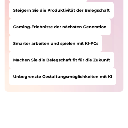
Steigern Sie die Produktivität der Belegschaft
Gaming-Erlebnisse der nächsten Generation
Smarter arbeiten und spielen mit KI-PCs
Machen Sie die Belegschaft fit für die Zukunft
Unbegrenzte Gestaltungsmöglichkeiten mit KI
BENUTZER WIE SIE HABEN HIER IHREN WEG
Schutz vor Cyberbedrohungen
BEGONNEN:
Sparen Sie bei Lenovo Produkten
Steigern Sie die Produktivität der Belegschaft
Gaming-Erlebnisse der nächsten Generation