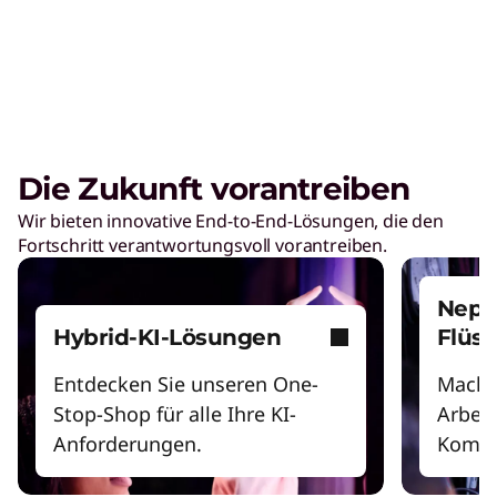
Die Zukunft vorantreiben
Wir bieten innovative End-to-End-Lösungen, die den
Fortschritt verantwortungsvoll vorantreiben.
Nept
Hybrid-KI-Lösungen
Flüs
Entdecken Sie unseren One-
Mache
Stop-Shop für alle Ihre KI-
Arbeit
Anforderungen.
Kompr