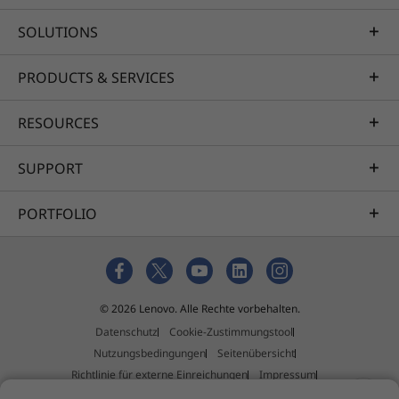
SOLUTIONS
PRODUCTS & SERVICES
RESOURCES
SUPPORT
PORTFOLIO
© 2026 Lenovo. Alle Rechte vorbehalten.
Datenschutz
Cookie-Zustimmungstool
Nutzungsbedingungen
Seitenübersicht
Richtlinie für externe Einreichungen
Impressum
Allgemeine Geschäftsbedingungen (AGB)