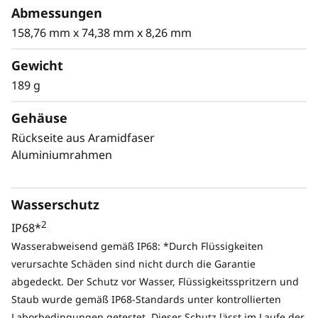
Abmessungen
158,76 mm x 74,38 mm x 8,26 mm
Gewicht
189 g
Gehäuse
Rückseite aus Aramidfaser
Aluminiumrahmen
Wasserschutz
2
IP68*
Wasserabweisend gemäß IP68: *Durch Flüssigkeiten
verursachte Schäden sind nicht durch die Garantie
abgedeckt. Der Schutz vor Wasser, Flüssigkeitsspritzern und
Staub wurde gemäß IP68-Standards unter kontrollierten
Laborbedingungen getestet. Dieser Schutz lässt im Laufe der