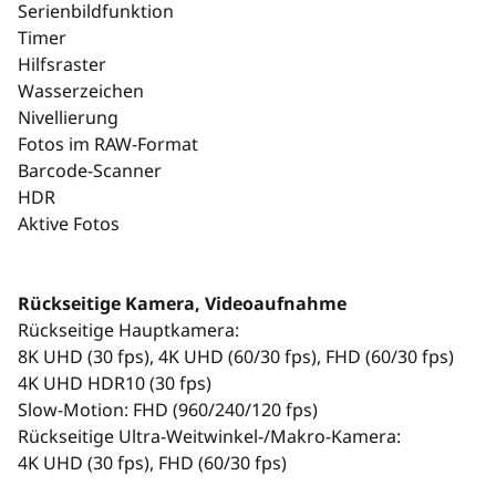
Serienbildfunktion
Timer
Hilfsraster
Wasserzeichen
Nivellierung
Fotos im RAW-Format
Barcode-Scanner
HDR
Aktive Fotos
Rückseitige Kamera, Videoaufnahme
Rückseitige Hauptkamera:
8K UHD (30 fps), 4K UHD (60/30 fps), FHD (60/30 fps)
4K UHD HDR10 (30 fps)
Slow-Motion: FHD (960/240/120 fps)
Rückseitige Ultra-Weitwinkel-/Makro-Kamera:
4K UHD (30 fps), FHD (60/30 fps)