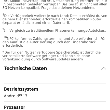
5G-Mobilfunkvertrag und 5G-Netzabdeckung erforderlich, nur
in bestimmten Gebieten verfügbar. Das Gerät ist nicht mit allen
5G-Netzen kompatibel. Frage dazu deinen Netzanbieter.
8
Die Verfügbarkeit variiert je nach Land; Details erhältst du von
deinem Dienstanbieter; erfordert einen kompatiblen Router
(separat erhältlich) und einen Datentarif.
9
Im Vergleich zu traditionellem Phasenerkennungs-Autofokus.
10
NFC-konformes Zahlungsterminal und App erforderlich. Für
den Kauf ist die Autorisierung durch den Fingerabdruck
erforderlich.
*Der für den Nutzer verfügbare Speicherplatz ist durch die
vorinstallierte Software geringer und kann sich ohne
Vorankündigung durch Softwareupdates ändern
Technische Daten
Betriebssystem
Android™ 13
Prozessor