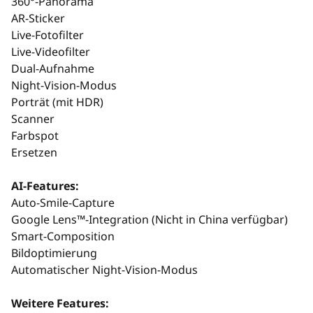
360°-Panorama
AR-Sticker
Live-Fotofilter
Live-Videofilter
Dual-Aufnahme
Night-Vision-Modus
Porträt (mit HDR)
Scanner
Farbspot
Ersetzen
AI-Features:
Auto-Smile-Capture
Google Lens™-Integration (Nicht in China verfügbar)
Smart-Composition
Bildoptimierung
Automatischer Night-Vision-Modus
Weitere Features: