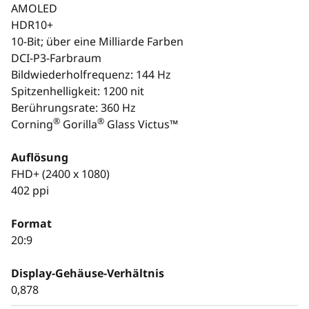
AMOLED
HDR10+
10-Bit; über eine Milliarde Farben
DCI-P3-Farbraum
Bildwiederholfrequenz: 144 Hz
Spitzenhelligkeit: 1200 nit
Berührungsrate: 360 Hz
®
®
Corning
Gorilla
Glass Victus™
Auflösung
FHD+ (2400 x 1080)
402 ppi
Format
20:9
Display-Gehäuse-Verhältnis
0,878