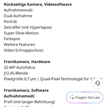
Rückseitige Kamera, Videosoftware
Aufnahmemodi:
Dual-Aufnahme
Porträt
Zeitraffer (mit Hyperlapse)
Super-Slow-Motion
Farbspot
Weitere Features:
Video-Schnappschuss
Frontkamera, Hardware
32-MP-Autofokus
ƒ/2,45-Blende
Pixelgröße 0,7 μm | Quad-Pixel-Technologie für 1,4 μm
Frontkamera, Software
Aufnahmemodi:
Fragen Sie Leo
Profi (mit langer Belichtung)