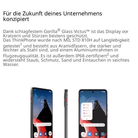
Für die Zukunft deines Unternehmens
konzipiert
®
Dank schlagfestem Gorilla
Glass Victus™ ist das Display vor
Kratzern und Stürzen bestens geschützt.
Das ThinkPhone wurde nach MIL STD 810H auf Langlebigkeit
1
getestet
und besteht aus Aramidfasern, die stärker und
leichter als Stahl sind, und einem Aluminiumrahmen in
2
Flugzeugqualität. Es ist außerdem IP68-zertifiziert
und
widersteht Staub, Schmutz, Sand und Eintauchen in seichtes
Wasser.