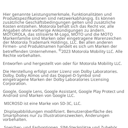
Hier genannte Leistungsmerkmale, Funktionalitäten und
Produktspezifikationen sind netzwerkabhängig. Es können
zusätzliche Geschäftsbedingungen gelten und zusätzliche
Kosten entstehen. Motorola behält sich das Recht vor, alle
Angaben ohne vorherige Ankündigungen zu ändern.
MOTOROLA, das stilisierte M-Logo, MOTO und die MOTO
Markenfamilie sind Marken oder eingetragene Warenzeichen
der Motorola Trademark Holdings, LLC. Bei allen anderen
Firmen- und Produktnamen handelt es sich um Marken der
©
betreffenden Unternehmen.
2023 Motorola Mobility LLC. Alle
Rechte vorbehalten.
Entworfen und hergestellt von oder für Motorola Mobility LLC.
Die Herstellung erfolgt unter Lizenz von Dolby Laboratories.
Dolby, Dolby Atmos und das Doppel-D-Symbol sind
eingetragene Marken der Dolby Laboratories Licensing
Corporation.
Google, Google Lens, Google Assistant, Google Play Protect und
Android sind Marken von Google LLC.
MICROSD ist eine Marke von SD-3C, LLC.
Displayabbildungen modifiziert. Benutzeroberfläche des
Smartphones nur zu Illustrationszwecken, Änderungen
vorbehalten.
Speicher- und Farboptionen, SIM-Steckplätze und Zubehör