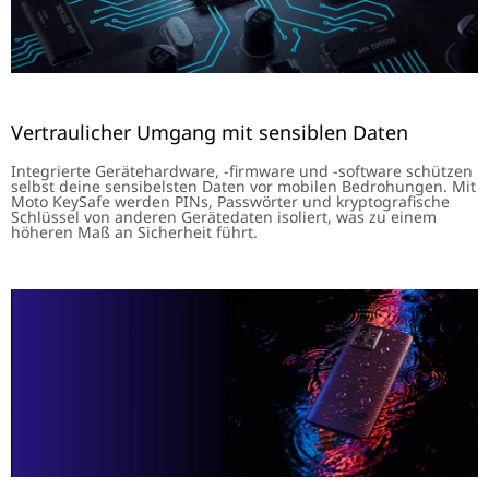
Vertraulicher Umgang mit sensiblen Daten
Integrierte Gerätehardware, -firmware und -software schützen
selbst deine sensibelsten Daten vor mobilen Bedrohungen. Mit
Moto KeySafe werden PINs, Passwörter und kryptografische
Schlüssel von anderen Gerätedaten isoliert, was zu einem
höheren Maß an Sicherheit führt.