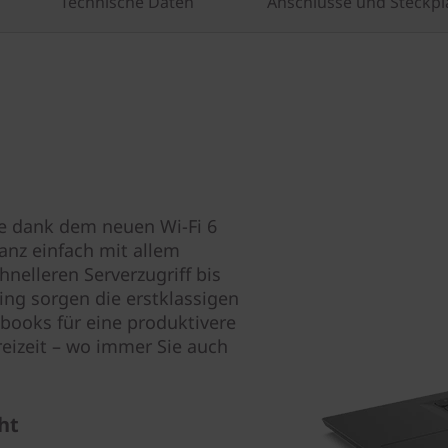
Technische Daten
Anschlüsse und Steckpl
e dank dem neuen Wi-Fi 6
nz einfach mit allem
nelleren Serverzugriff bis
ng sorgen die erstklassigen
ooks für eine produktivere
reizeit – wo immer Sie auch
ht