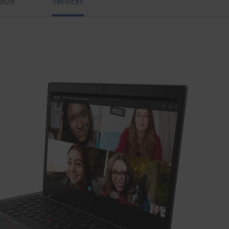
ätze
Services