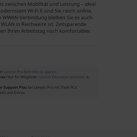
 zwischen Mobilität und Leistung – ideal
dernstem Wi-Fi 6 sind Sie rasch online,
en WWAN-Verbindung bleiben Sie es auch
WLAN in Reichweite ist. Zeitsparende
n Ihren Arbeitstag noch komfortabler.
der
Lenovo Pro beitreten & sparen ›
rer:
Nur für Mitglieder
Lenovo Education beitreten &
er Support Plus
bei Lenovo Pro mit Think PCs:
port und Extras