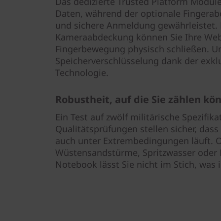
Das dedizierte Trusted Platform Module
Daten, während der optionale Fingerab
und sichere Anmeldung gewährleistet. 
Kameraabdeckung können Sie Ihre Web
Fingerbewegung physisch schließen. 
Speicherverschlüsselung dank der exk
Technologie.
Robustheit, auf die Sie zählen kö
Ein Test auf zwölf militärische Spezifi
Qualitätsprüfungen stellen sicher, das
auch unter Extrembedingungen läuft. Ob
Wüstensandstürme, Spritzwasser oder 
Notebook lässt Sie nicht im Stich, w