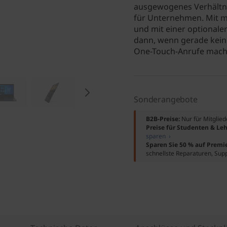
ausgewogenes Verhältnis
für Unternehmen. Mit mo
und mit einer optional
dann, wenn gerade kein 
One-Touch-Anrufe mache
Sonderangebote
B2B-Preise:
Nur für Mitglie
Preise für Studenten & Leh
sparen ›
Sparen Sie 50 % auf Premi
schnellste Reparaturen, Sup