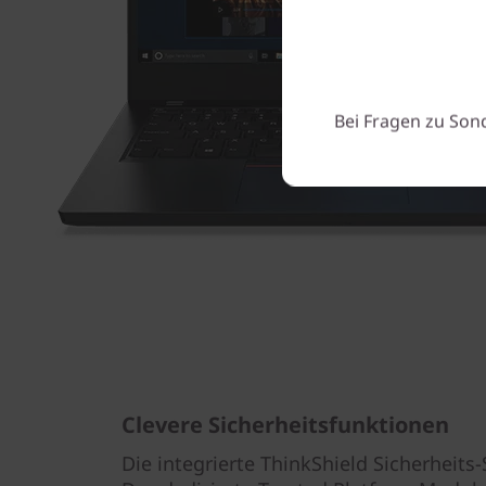
Bei Fragen zu Son
Clevere Sicherheitsfunktionen
Die integrierte ThinkShield Sicherheits-