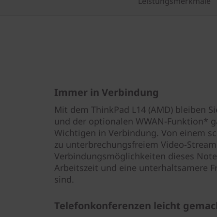
Leistungsmerkmale
Immer in Verbindung
Mit dem ThinkPad L14 (AMD) bleiben Si
und der optionalen WWAN-Funktion* ga
Wichtigen in Verbindung. Von einem sch
zu unterbrechungsfreiem Video-Streami
Verbindungsmöglichkeiten dieses Noteb
Arbeitszeit und eine unterhaltsamere F
sind.
Telefonkonferenzen leicht gemac