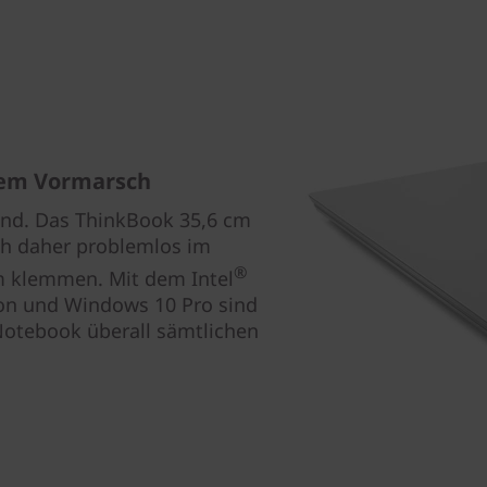
 dem Vormarsch
 sind. Das ThinkBook 35,6 cm
ich daher problemlos im
®
m klemmen. Mit dem Intel
ion und Windows 10 Pro sind
Notebook überall sämtlichen