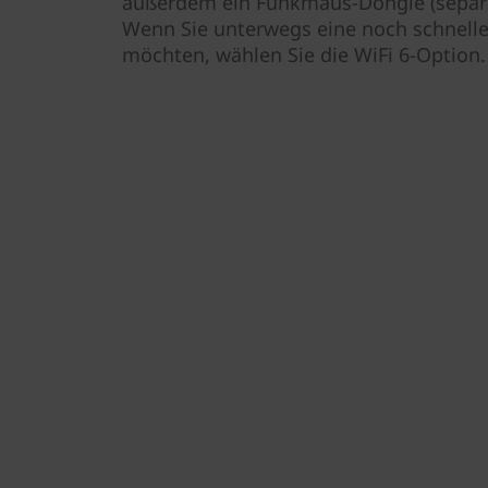
außerdem ein Funkmaus-Dongle (separat
Wenn Sie unterwegs eine noch schnelle
möchten, wählen Sie die WiFi 6-Option.