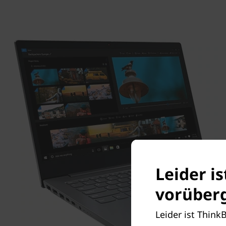
Leider i
vorüberg
Leider ist Think