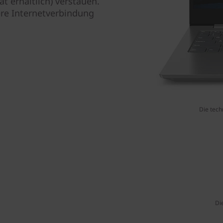
 erhältlich) verstauen.
re Internetverbindung
Die tech
Di