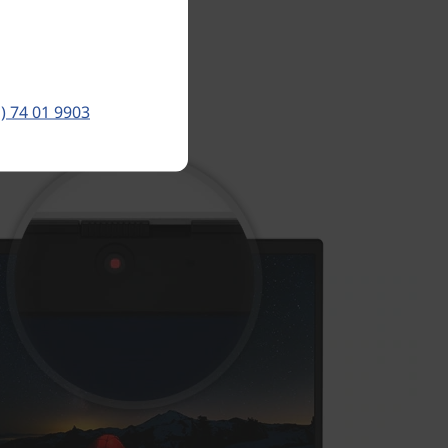
) 74 01 9903