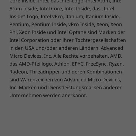
Core Inside, Intel, das Intel-Logo, Intel Atom, Intel
Atom Inside, Intel Core, Intel Inside, das „Intel
Inside“-Logo, Intel vPro, Itanium, Itanium Inside,
Pentium, Pentium Inside, vPro Inside, Xeon, Xeon
Phi, Xeon Inside und Intel Optane sind Marken der
Intel Corporation oder ihrer Tochtergesellschaften
in den USA und/oder anderen Ländern. Advanced
Micro Devices, Inc. Alle Rechte vorbehalten. AMD,
das AMD-Pfeillogo, Athlon, EPYC, FreeSync, Ryzen,
Radeon, Threadripper und deren Kombinationen
sind Warenzeichen von Advanced Micro Devices,
Inc. Marken und Dienstleistungsmarken anderer
Unternehmen werden anerkannt.