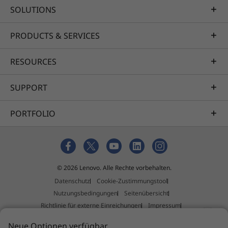
SOLUTIONS
PRODUCTS & SERVICES
RESOURCES
SUPPORT
PORTFOLIO
© 2026 Lenovo. Alle Rechte vorbehalten.
Datenschutz
Cookie-Zustimmungstool
Nutzungsbedingungen
Seitenübersicht
Richtlinie für externe Einreichungen
Impressum
Allgemeine Geschäftsbedingungen (AGB)
Neue Optionen verfügbar