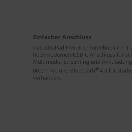
Einfacher Anschluss
Das IdeaPad Flex 3i Chromebook (11") 
hochmodernen USB-C-Anschluss für sc
Multimedia-Streaming und Akkuladung. 
®
802.11 AC und Bluetooth
4.2 für star
vorhanden.