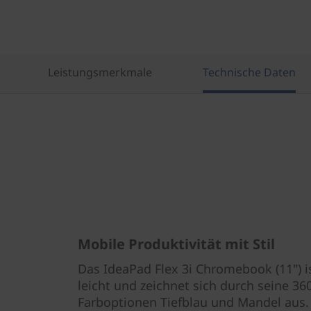
l
)
Leistungsmerkmale
Technische Daten
Mobile Produktivität mit Stil
Das IdeaPad Flex 3i Chromebook (11") i
leicht und zeichnet sich durch seine 36
Farboptionen Tiefblau und Mandel aus.