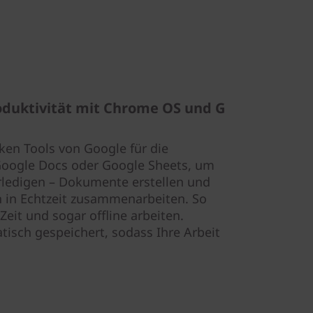
oduktivität mit Chrome OS und G
rken Tools von Google für die
Google Docs oder Google Sheets, um
erledigen – Dokumente erstellen und
n in Echtzeit zusammenarbeiten. So
Zeit und sogar offline arbeiten.
sch gespeichert, sodass Ihre Arbeit