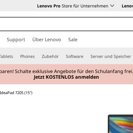
Lenovo Pro
Store für Unternehmen
Leno
Support
Über Lenovo
Sale
Tablets
Phones
Zubehör
Software
Server und Speicher
sparen! Schalte exklusive Angebote für den Schulanfang f
Jetzt KOSTENLOS anmelden
IdeaPad 720S (15")