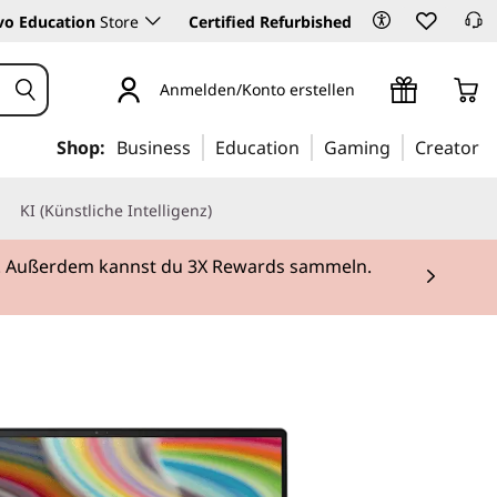
vo Education
Store
Certified Refurbished
Anmelden/Konto erstellen
Shop:
Business
Education
Gaming
Creator
KI (Künstliche Intelligenz)
rei. Außerdem kannst du 3X Rewards sammeln.