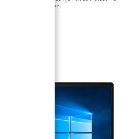
iner Kapazität aufgeladen.