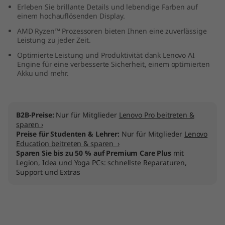
Erleben Sie brillante Details und lebendige Farben auf
M
einem hochauflösenden Display.
D
AMD Ryzen™ Prozessoren bieten Ihnen eine zuverlässige
Leistung zu jeder Zeit.
)
Optimierte Leistung und Produktivität dank Lenovo AI
Engine für eine verbesserte Sicherheit, einem optimierten
Akku und mehr.
B2B-Preise:
Nur für Mitglieder
Lenovo Pro beitreten &
sparen ›
Preise für Studenten & Lehrer:
Nur für Mitglieder
Lenovo
Education beitreten & sparen ›
Sparen Sie bis zu 50 % auf Premium Care Plus
mit
Legion, Idea und Yoga PCs: schnellste Reparaturen,
Support und Extras