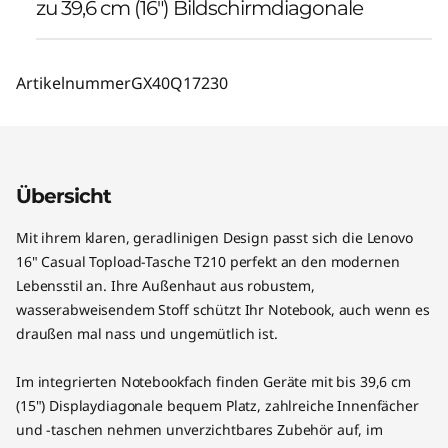
zu 39,6 cm (16") Bildschirmdiagonale
Artikelnummer
GX40Q17230
Übersicht
Mit ihrem klaren, geradlinigen Design passt sich die Lenovo
16" Casual Topload-Tasche T210 perfekt an den modernen
Lebensstil an. Ihre Außenhaut aus robustem,
wasserabweisendem Stoff schützt Ihr Notebook, auch wenn es
draußen mal nass und ungemütlich ist.
Im integrierten Notebookfach finden Geräte mit bis 39,6 cm
(15") Displaydiagonale bequem Platz, zahlreiche Innenfächer
und -taschen nehmen unverzichtbares Zubehör auf, im