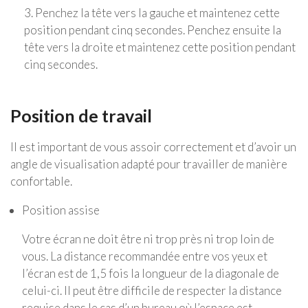
3. Penchez la tête vers la gauche et maintenez cette
position pendant cinq secondes. Penchez ensuite la
tête vers la droite et maintenez cette position pendant
cinq secondes.
Position de travail
Il est important de vous assoir correctement et d’avoir un
angle de visualisation adapté pour travailler de manière
confortable.
Position assise
Votre écran ne doit être ni trop près ni trop loin de
vous. La distance recommandée entre vos yeux et
l’écran est de 1,5 fois la longueur de la diagonale de
celui-ci. Il peut être difficile de respecter la distance
requise dans le cas d’un bureau où l’espace est