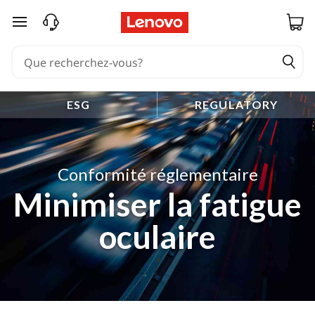
passer au contenu principal
ESG
REGULATORY
Conformité réglementaire
Minimiser la fatigue
oculaire