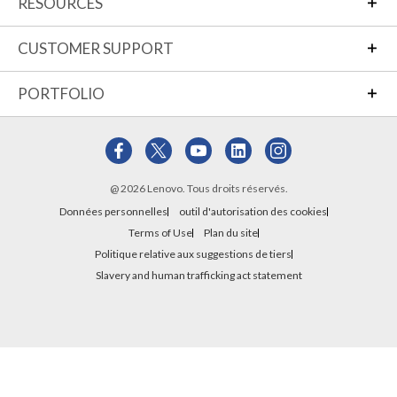
RESOURCES
CUSTOMER SUPPORT
PORTFOLIO
@ 2026 Lenovo. Tous droits réservés.
Données personnelles
outil d'autorisation des cookies
Terms of Use
Plan du site
Politique relative aux suggestions de tiers
Slavery and human trafficking act statement