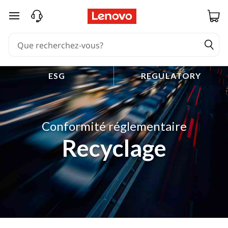
passer au contenu principal
ESG
REGULATORY
Conformité réglementaire
Recyclage