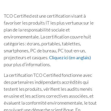
TCO Certified est une certification visant à
favoriser les produits IT les plus vertueux sur le
plan de la responsabilité sociale et
environnementale. La certification couvre huit
catégories : écrans, portables, tablettes,
smartphones, PC de bureau, PC tout-en-un,
projecteurs et casques.
Cliquez ici (en anglais)
pour plus d’informations.
La certification TCO Certified fonctionne avec
des partenaires indépendants accrédités qui
testent les produits, vérifient les audits menés
en usine et les actions correctives associées, et
évaluent la conformité environnementale, le tout
en suivant une démarche scientifique. En