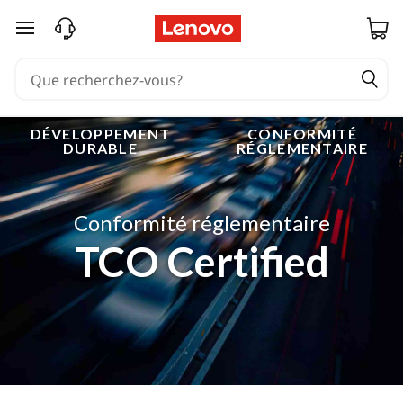
passer au contenu principal
DÉVELOPPEMENT
CONFORMITÉ
DURABLE
RÉGLEMENTAIRE
Conformité réglementaire
TCO Certified