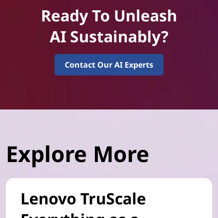
Ready To Unleash
AI Sustainably?
Contact Our AI Experts
Explore More
Lenovo TruScale