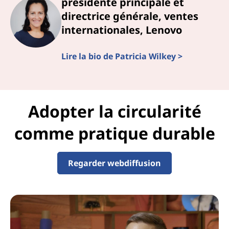
présidente principale et
directrice générale, ventes
internationales, Lenovo
Lire la bio de Patricia Wilkey >
Adopter la circularité
comme pratique durable
Regarder webdiffusion