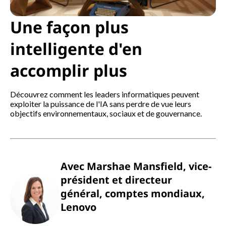
l
Une façon plus
i
intelligente d'en
t
accomplir plus
é
Découvrez comment les leaders informatiques peuvent
exploiter la puissance de l'IA sans perdre de vue leurs
objectifs environnementaux, sociaux et de gouvernance.
Avec Marshae Mansfield, vice-
président et directeur
général, comptes mondiaux,
Lenovo