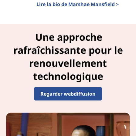
Lire la bio de Marshae Mansfield >
Une approche
rafraîchissante pour le
renouvellement
technologique
Regarder webdiffusion