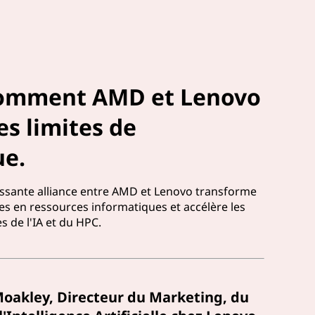
comment AMD et Lenovo
es limites de
ue.
sante alliance entre AMD et Lenovo transforme
s en ressources informatiques et accélère les
 de l'IA et du HPC.
Moakley, Directeur du Marketing, du