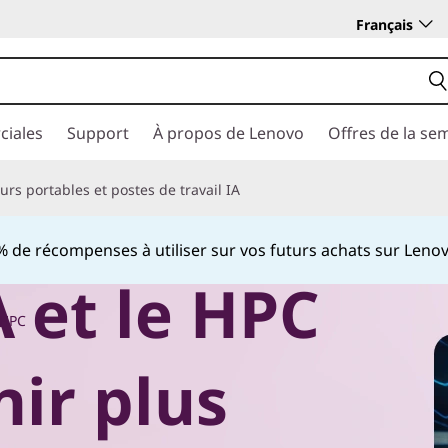
Français
ciales
Support
À propos de Lenovo
Offres de la se
rs portables et postes de travail IA
 de récompenses à utiliser sur vos futurs achats sur Len
Currently displaying item 2 of
A et le HPC
 HPC
ir plus