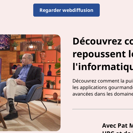
Regarder webdiffusion
Découvrez 
repoussent l
l'informatiq
Découvrez comment la puis
les applications gourmande
avancées dans les domaines
Avec Pat 