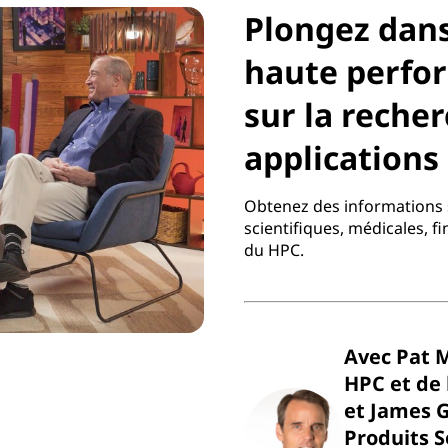
Plongez dans
haute perfo
sur la recher
applications 
Obtenez des informations s
scientifiques, médicales, f
du HPC.
Avec Pat 
HPC et de 
et James 
Produits 