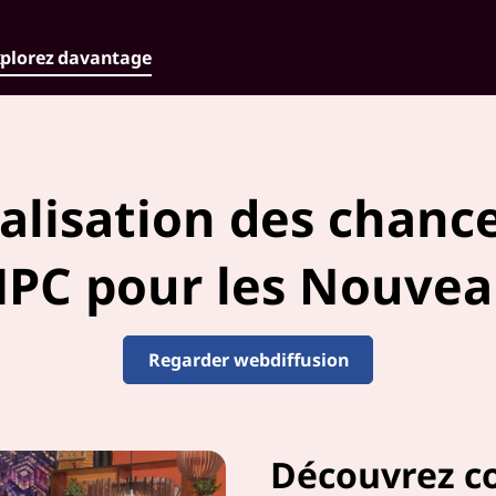
plorez davantage
alisation des chance
HPC pour les Nouve
Regarder webdiffusion
Découvrez c