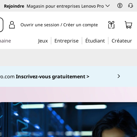
Rejoindre
Magasin pour entreprises Lenovo Pro
Ouvrir une session / Créer un compte
maine
Jeux
Entreprise
Étudiant
Créateur
ovo.com
Inscrivez-vous gratuitement >
 5