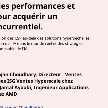
les performances et
pour acquérir un
currentiel.
tion des CSP au-delà des solutions hyperséchelles,
ion de l'IA dans le monde réel et des stratégies
onsable de l'IA.
jan Choudhary, Directeur , Ventes
ues ISG Ventes Hyperscale chez
Jamal Ayoubi, Ingénieur Applications
hez AMD
de Niranjan Choudhary >