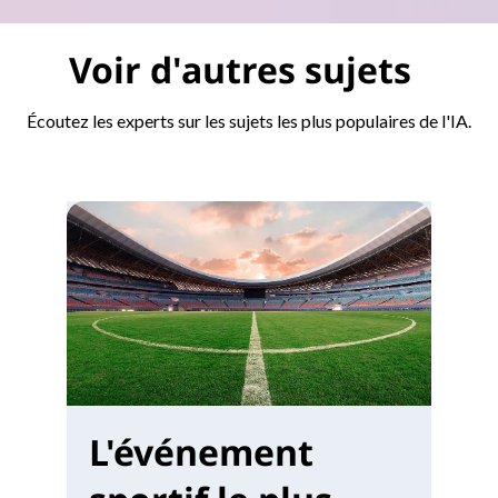
Voir d'autres sujets
Écoutez les experts sur les sujets les plus populaires de l'IA.
L'événement
M