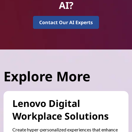
AI?
Contact Our AI Experts
Explore More
Lenovo Digital
Workplace Solutions
Create hyper-personalized experiences that enhance