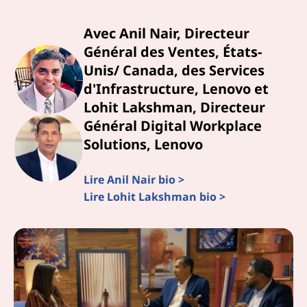
b
Avec Anil Nair, Directeur
Général des Ventes, États-
Unis/ Canada, des Services
d'Infrastructure, Lenovo et
Lohit Lakshman, Directeur
Général Digital Workplace
Solutions, Lenovo
Lire Anil Nair bio >
Lire Lohit Lakshman bio >