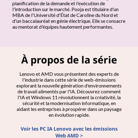
'
planification de la demande et l'exécution de
l'introduction sur le marché. Pooja est titulaire d'un
MBA de l'Université d'État de Caroline du Nord et
o
d'un baccalauréat en génie électrique. Elle se consacre
au mentorat d'équipes hautement performantes.
r
g
a
À propos de la série
n
Lenovo et AMD vous présentent des experts de
l'industrie dans cette série de web-émissions
i
explorant la nouvelle génération d'environnements
de travail alimentés par l'IA. Découvrez comment
s
l'IA et Windows 11 révolutionnent la créativité, la
sécurité et la modernisation informatique, en
a
aidant les entreprises à prospérer dans un paysage
en évolution rapide.
t
Voir les PC IA Lenovo avec les émissions
i
Web AMD >