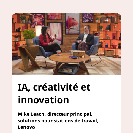
o
n
IA, créativité et
innovation
Mike Leach, directeur principal,
solutions pour stations de travail,
Lenovo