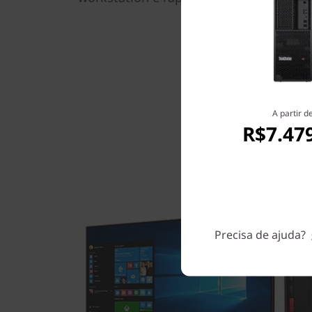
A partir d
R$7.47
Precisa de ajuda?