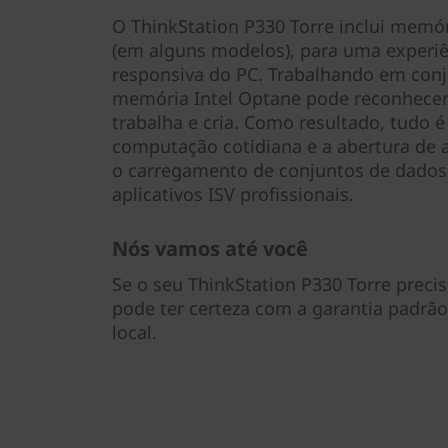
O ThinkStation P330 Torre inclui memór
(em alguns modelos), para uma experiê
responsiva do PC. Trabalhando em conj
memória Intel Optane pode reconhece
trabalha e cria. Como resultado, tudo é
computação cotidiana e a abertura de a
o carregamento de conjuntos de dados
aplicativos ISV profissionais.
Nós vamos até você
Se o seu ThinkStation P330 Torre preci
pode ter certeza com a garantia padrã
local.