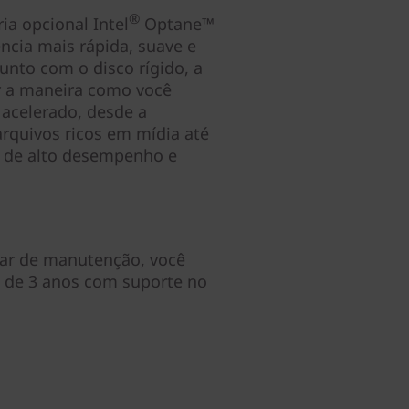
®
ia opcional Intel
Optane™
ncia mais rápida, suave e
unto com o disco rígido, a
r a maneira como você
 acelerado, desde a
rquivos ricos em mídia até
 de alto desempenho e
sar de manutenção, você
o de 3 anos com suporte no