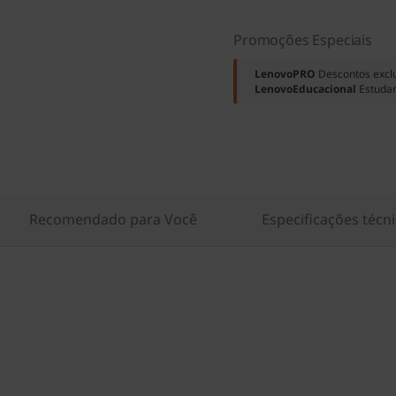
Promoções Especiais
LenovoPRO
Descontos excl
LenovoEducacional
Estuda
Recomendado para Você
Especificações técn