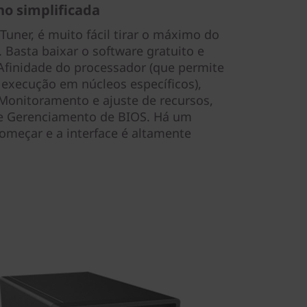
o simplificada
ner, é muito fácil tirar o máximo do
 Basta baixar o software gratuito e
Afinidade do processador (que permite
 execução em núcleos específicos),
Monitoramento e ajuste de recursos,
 e Gerenciamento de BIOS. Há um
começar e a interface é altamente