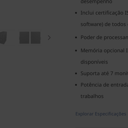
desempenho
Inclui certificação
software) de todos 
Poder de processam
Memória opcional I
disponíveis
Suporta até 7 moni
Potência de entrad
trabalhos
Explorar Especificações