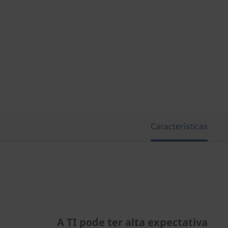
Características
A TI pode ter alta expectativa