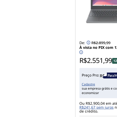
De:
R$2.899,99
À vista no PIX com 
R$2.551,99
1
Preço Pro:
Cadastre
sua empresa grátis e c
economizar
Ou R$2.900,04 em at
R$241,67 sem juros
n
de crédito.