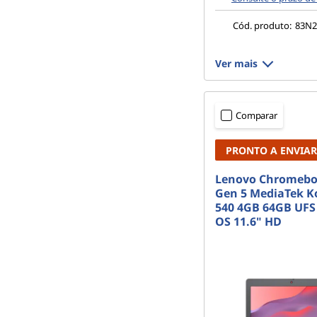
Cód. produto:
83N
Ver mais
Comparar
PRONTO A ENVIAR
Lenovo Chromebo
Gen 5 MediaTek 
540 4GB 64GB UF
OS 11.6" HD