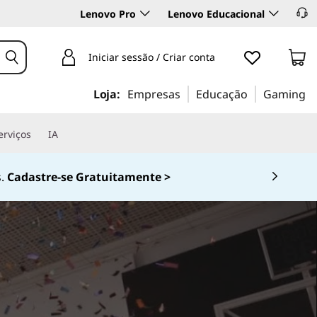
Lenovo Pro
Lenovo Educacional
Iniciar sessão / Criar conta
Loja:
Empresas
Educação
Gaming
erviços
IA
.
Cadastre-se Gratuitamente >