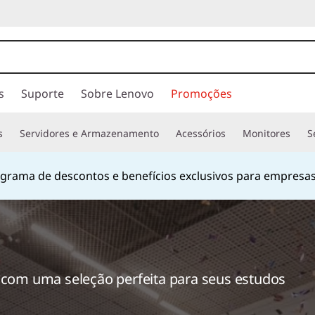
s
Suporte
Sobre Lenovo
Promoções
s
Servidores e Armazenamento
Acessórios
Monitores
S
rama de descontos e benefícios exclusivos para empresas
 com uma seleção perfeita para seus estudos