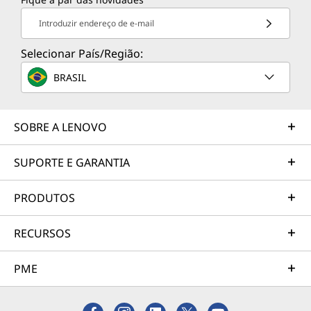
Introduzir endereço de e-mail
Selecionar País/Região:
BRASIL
SOBRE A LENOVO
SUPORTE E GARANTIA
PRODUTOS
RECURSOS
PME