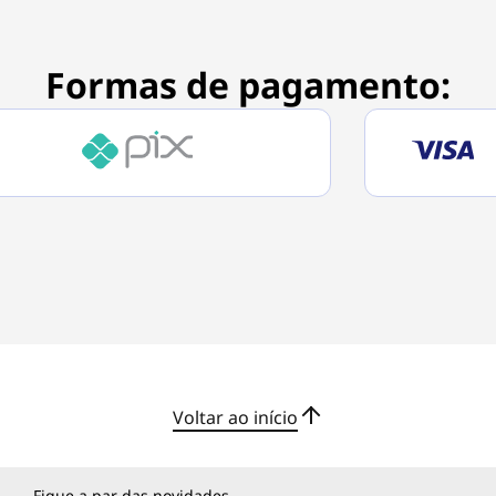
Formas de pagamento:
Voltar ao início
Fique a par das novidades