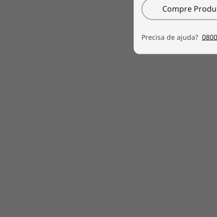
Compre Produt
Precisa de ajuda?
0800