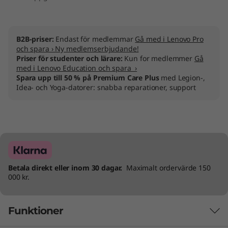
B2B-priser:
Endast för medlemmar
Gå med i Lenovo Pro
och spara › Ny medlemserbjudande!
Priser för studenter och lärare:
Kun for medlemmer
Gå
med i Lenovo Education och spara ›
Spara upp till 50 % på Premium Care Plus
med Legion-,
Idea- och Yoga-datorer: snabba reparationer, support
Betala direkt eller inom 30 dagar.
Maximalt ordervärde 150
000 kr.
Funktioner