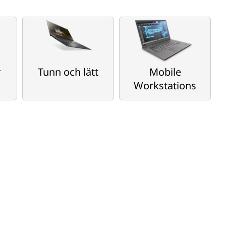
r
Tunn och lätt
Mobile
Workstations