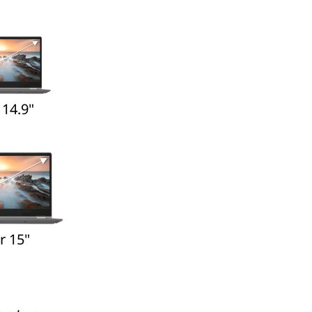
 14.9"
r 15"