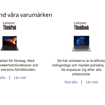
and våra varumärken
valitet för företag. Med
De här enheterna är kraftfulla
 säkerhetsfunktioner och
mångsidiga och mycket portabla,
r extrema förhållanden.
de anpassar sig efter alla
arbetsstilar.
|
alla
Läs mer
|
Visa alla
Läs mer