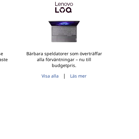
se
Bärbara speldatorer som överträffar
aste
alla förväntningar – nu till
budgetpris.
|
Visa alla
Läs mer