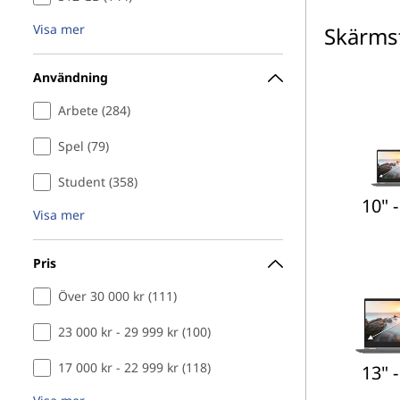
Visa mer
Skärms
Användning
Arbete (284)
Spel (79)
Student (358)
10" -
Visa mer
Pris
Över 30 000 kr (111)
23 000 kr - 29 999 kr (100)
17 000 kr - 22 999 kr (118)
13" -