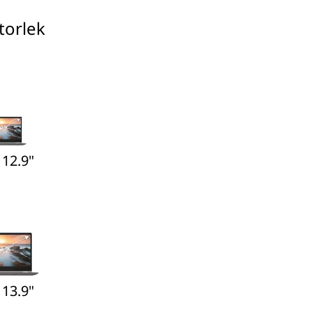
torlek
 12.9"
 13.9"