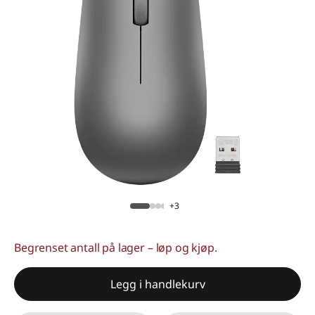
+3
Begrenset antall på lager – løp og kjøp.
Legg i handlekurv