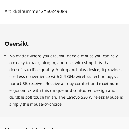
Artikkelnummer
GY50Z49089
Oversikt
No matter where you are, you need a mouse you can rely
on: easy to pack, plug in, and use, with simplicity that
doesn’t sacrifice quality. A plug-and-play device, it provides
cordless convenience with 2.4 GHz wireless technology via
nano USB receiver. Receive all-day comfort and maximum
ergonomics with this unique and contoured design and
durable soft touch finish. The Lenovo 530 Wireless Mouse is
simply the mouse-of-choice.