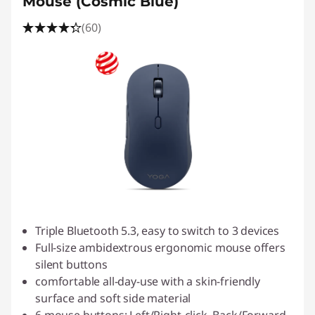
Mouse (Cosmic Blue)
(60)
Triple Bluetooth 5.3, easy to switch to 3 devices
Full-size ambidextrous ergonomic mouse offers
silent buttons
comfortable all-day-use with a skin-friendly
surface and soft side material