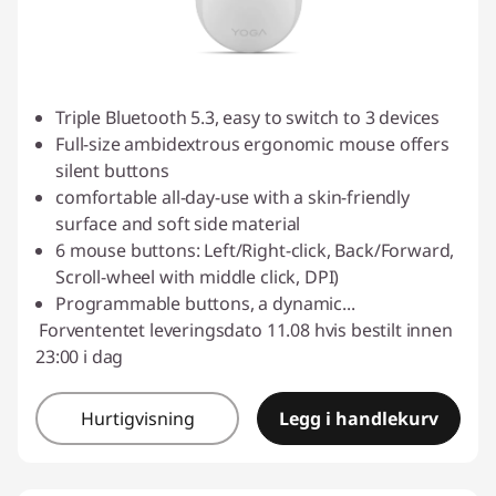
Triple Bluetooth 5.3, easy to switch to 3 devices
Full-size ambidextrous ergonomic mouse offers
silent buttons
comfortable all-day-use with a skin-friendly
surface and soft side material
6 mouse buttons: Left/Right-click, Back/Forward,
Scroll-wheel with middle click, DPI)
Programmable buttons, a dynamic
...
Forvententet leveringsdato 11.08 hvis bestilt innen
23:00 i dag
Hurtigvisning
Legg i handlekurv