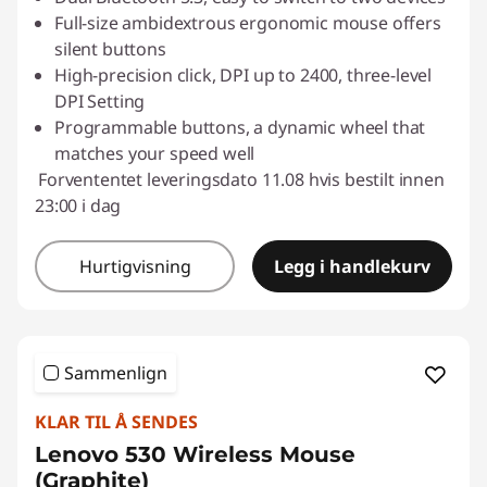
Full-size ambidextrous ergonomic mouse offers
silent buttons
High-precision click, DPI up to 2400, three-level
DPI Setting
Programmable buttons, a dynamic wheel that
matches your speed well
Forvententet leveringsdato 11.08 hvis bestilt innen
23:00 i dag
Hurtigvisning
Legg i handlekurv
Sammenlign
KLAR TIL Å SENDES
Lenovo 530 Wireless Mouse
(Graphite)