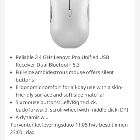
Reliable 2.4 GHz Lenovo Pro Unified USB
Receiver, Dual Bluetooth 5.3
Full-size ambidextrous mouse offers silent
buttons
Ergonomic comfort for all-day use with a skin-
friendly surface and soft side material
Six mouse buttons: Left/Right-click,
back/forward, scroll-wheel with middle click, DPI
A dynamic w
...
Forvententet leveringsdato 11.08 hvis bestilt innen
23:00 i dag