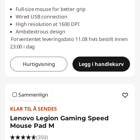
Full-size mouse for better grip
Wired USB connection
High resolution at 1600 DPI
Ambidextrous design
Forvententet leveringsdato 11.08 hvis bestilt innen
23:00 i dag
Hurtigvisning
Legg i handlekurv
Sammenlign
KLAR TIL Å SENDES
Lenovo Legion Gaming Speed
Mouse Pad M
(350)