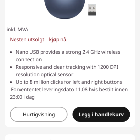
inkl. MVA
Nesten utsolgt – kjøp nå.
Nano USB provides a strong 2.4 GHz wireless
connection
Responsive and clear tracking with 1200 DPI
resolution optical sensor
Up to 8 million clicks for left and right buttons
Forvententet leveringsdato 11.08 hvis bestilt innen
23:00 i dag
Hurtigvisning
Legg i handlekurv