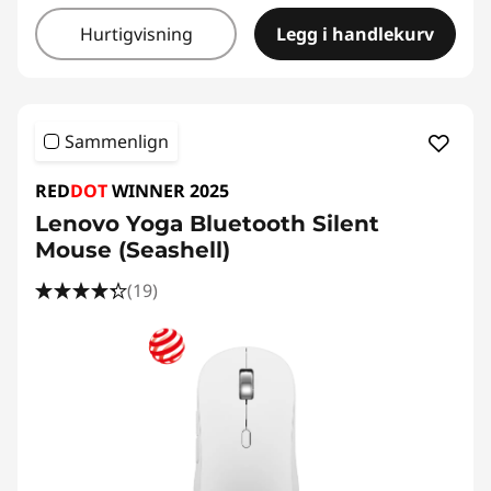
Hurtigvisning
Legg i handlekurv
Sammenlign
RED
DOT
WINNER 2025
Lenovo Yoga Bluetooth Silent
Mouse (Seashell)
(19)