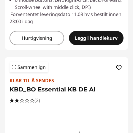
6 mouse buttons: Left/Right-click, Back/Forward,
Scroll-wheel with middle click, DPI)
Forvententet leveringsdato 11.08 hvis bestilt innen
23:00 i dag
Hurtigvisning
Legg i handlekurv
Sammenlign
KLAR TIL Å SENDES
KBD_BO Essential KB DE AI
(2)