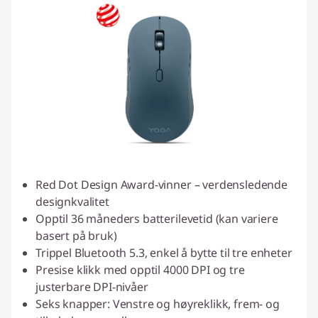
Red Dot Design Award-vinner – verdensledende
designkvalitet
Opptil 36 måneders batterilevetid (kan variere
basert på bruk)
Trippel Bluetooth 5.3, enkel å bytte til tre enheter
Presise klikk med opptil 4000 DPI og tre
justerbare DPI-nivåer
Seks knapper: Venstre og høyreklikk, frem- og