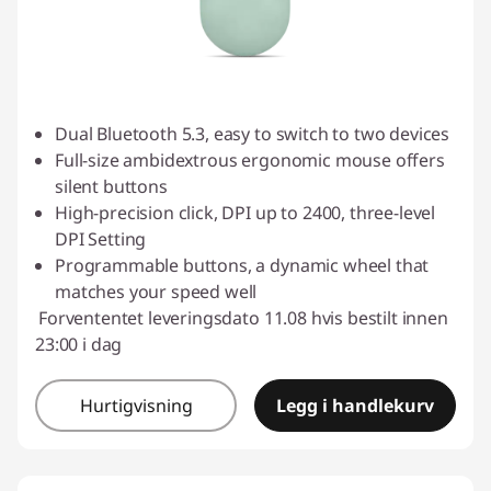
Dual Bluetooth 5.3, easy to switch to two devices
Full-size ambidextrous ergonomic mouse offers
silent buttons
High-precision click, DPI up to 2400, three-level
DPI Setting
Programmable buttons, a dynamic wheel that
matches your speed well
Forvententet leveringsdato 11.08 hvis bestilt innen
23:00 i dag
Hurtigvisning
Legg i handlekurv