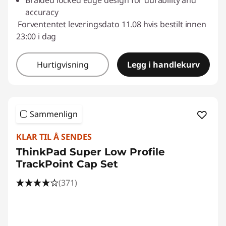
Braided locked edge design for durability and
accuracy
Forvententet leveringsdato 11.08 hvis bestilt innen
23:00 i dag
Hurtigvisning
Legg i handlekurv
Sammenlign
KLAR TIL Å SENDES
ThinkPad Super Low Profile
TrackPoint Cap Set
(371)