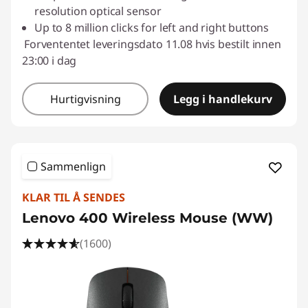
resolution optical sensor
Up to 8 million clicks for left and right buttons
Forvententet leveringsdato 11.08 hvis bestilt innen
23:00 i dag
Hurtigvisning
Legg i handlekurv
Sammenlign
KLAR TIL Å SENDES
Lenovo 400 Wireless Mouse (WW)
(1600)