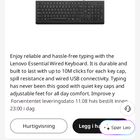
Enjoy reliable and hassle-free typing with the
Lenovo Essential Wired Keyboard. It is durable and
built to last with up to 10M clicks for each key cap,
spill resistance and wired USB connectivity. Typing
has never been this good with quiet key caps and
adjustable feet for all day comfort. Improve y
Forvententet leveringsdato 11.08 hvis bestilt innen
23:00 i dag
Hurtigvisning
Legg i handlekurv
Spør Leo