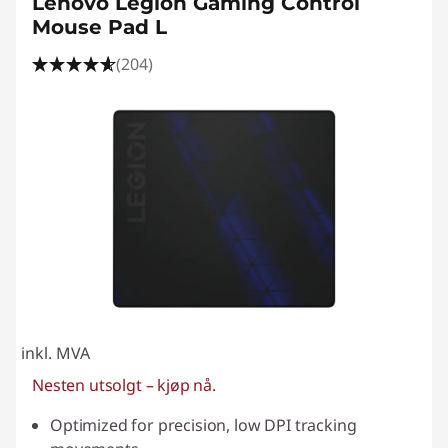
Lenovo Legion Gaming Control
Mouse Pad L
(204)
inkl. MVA
Nesten utsolgt – kjøp nå.
Optimized for precision, low DPI tracking