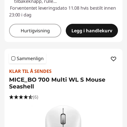
tilbakeknapp, rulle
...
Forvententet leveringsdato 11.08 hvis bestilt innen
23:00 i dag
Hurtigvisning
Legg i handlekurv
Sammenlign
KLAR TIL Å SENDES
MICE_BO 700 Multi WL S Mouse
Seashell
(6)