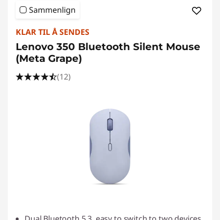
Sammenlign
KLAR TIL Å SENDES
Lenovo 350 Bluetooth Silent Mouse
(Meta Grape)
(12)
Dual Bluetooth 5.3, easy to switch to two devices