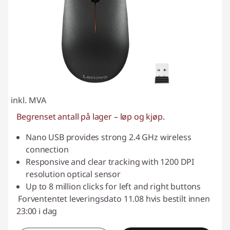
inkl. MVA
Begrenset antall på lager – løp og kjøp.
Nano USB provides strong 2.4 GHz wireless
connection
Responsive and clear tracking with 1200 DPI
resolution optical sensor
Up to 8 million clicks for left and right buttons
Forvententet leveringsdato 11.08 hvis bestilt innen
23:00 i dag