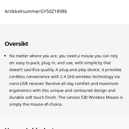
Artikkelnummer
GY50Z18986
Oversikt
No matter where you are, you need a mouse you can rely
on: easy to pack, plug in, and use, with simplicity that
doesn’t sacrifice quality. A plug-and-play device, it provides
cordless convenience with 2.4 GHz wireless technology via
nano USB receiver. Receive all-day comfort and maximum
ergonomics with this unique and contoured design and
durable soft touch finish. The Lenovo 530 Wireless Mouse is
simply the mouse-of-choice.