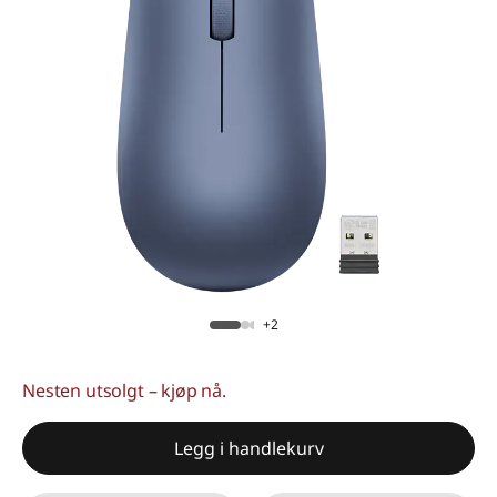
+2
Nesten utsolgt – kjøp nå.
Legg i handlekurv