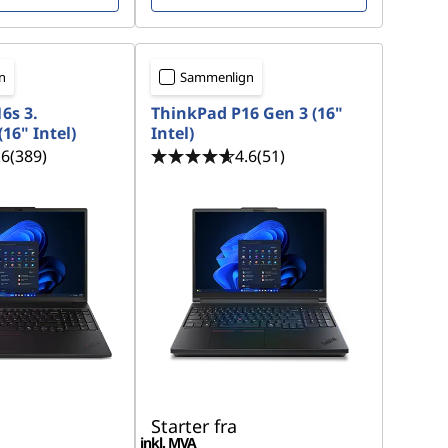
n
Sammenlign
6s 3.
ThinkPad P16 Gen 3 (16"
16" Intel)
Intel)
.6
(389)
4.6
(51)
Starter fra
inkl. MVA