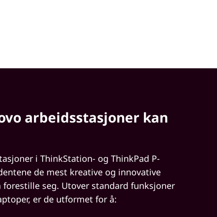
ovo arbeidsstasjoner kan
tasjoner i ThinkStation- og ThinkPad P-
udentene de mest kreative og innovative
 forestille seg. Utover standard funksjoner
aptoper, er de utformet for å: