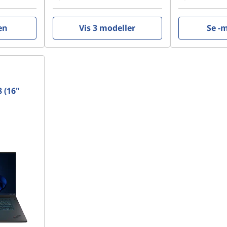
en
Vis 3 modeller
Se -
 (16"