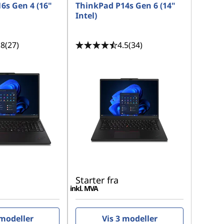
6s Gen 4 (16"
ThinkPad P14s Gen 6 (14"
Intel)
.8
(27)
4.5
(34)
Starter fra
inkl. MVA
 modeller
Vis 3 modeller