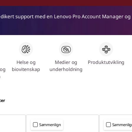
dedikert support med en Lenovo Pro Account Manager og m
Helse og
Medier og
Produktutvikling
 og
biovitenskap
underholdning
n
ter
Sammenlign
Sammenlig