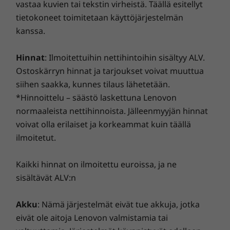
vastaa kuvien tai tekstin virheistä. Täällä esitellyt
tietokoneet toimitetaan käyttöjärjestelmän
kanssa.
Hinnat
: Ilmoitettuihin nettihintoihin sisältyy ALV.
Ostoskärryn hinnat ja tarjoukset voivat muuttua
siihen saakka, kunnes tilaus lähetetään.
*Hinnoittelu – säästö laskettuna Lenovon
normaaleista nettihinnoista. Jälleenmyyjän hinnat
voivat olla erilaiset ja korkeammat kuin täällä
ilmoitetut.
Kaikki hinnat on ilmoitettu euroissa, ja ne
sisältävät ALV:n
Akku
: Nämä järjestelmät eivät tue akkuja, jotka
eivät ole aitoja Lenovon valmistamia tai