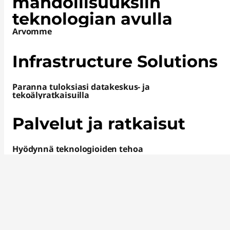
mahdollisuuksiin
teknologian avulla
Arvomme
Infrastructure Solutions
Paranna tuloksiasi datakeskus- ja
tekoälyratkaisuilla
Palvelut ja ratkaisut
Hyödynnä teknologioiden tehoa