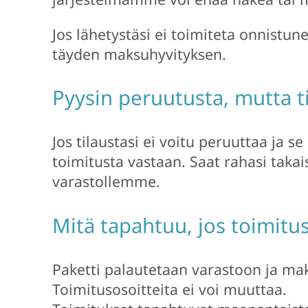
Jos lähetystäsi ei toimiteta onnistun
täyden maksuhyvityksen.
Pyysin peruutusta, mutta ti
Jos tilaustasi ei voitu peruuttaa ja s
toimitusta vastaan. Saat rahasi takai
varastollemme.
Mitä tapahtuu, jos toimitu
Paketti palautetaan varastoon ja mak
Toimitusosoitteita ei voi muuttaa.