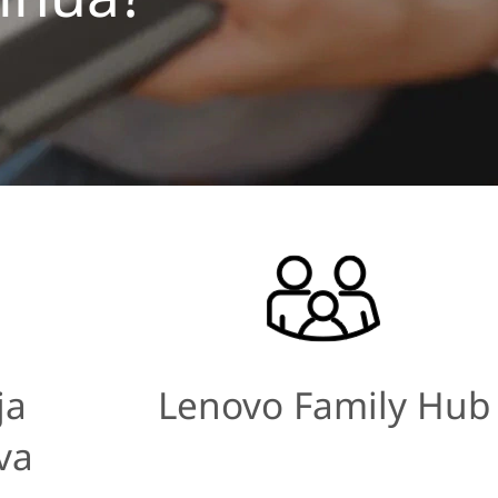
ja
Lenovo Family Hub
va