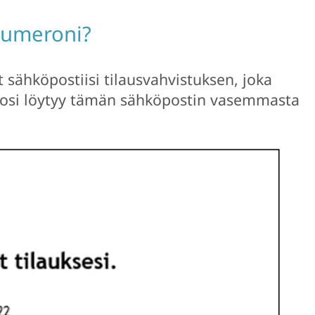
snumeroni?
 sähköpostiisi tilausvahvistuksen, joka
rosi löytyy tämän sähköpostin vasemmasta