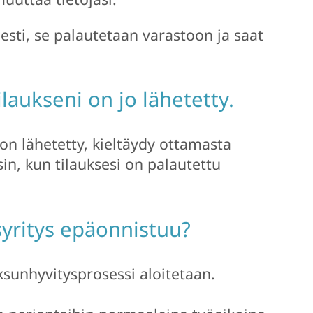
eesti, se palautetaan varastoon ja saat
laukseni on jo lähetetty.
e on lähetetty, kieltäydy ottamasta
sin, kun tilauksesi on palautettu
syritys epäonnistuu?
sunhyvitysprosessi aloitetaan.