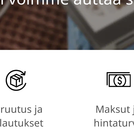
ruutus ja
Maksut 
lautukset
hintatur