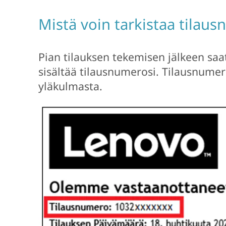
Mistä voin tarkistaa tilau
Pian tilauksen tekemisen jälkeen saat
sisältää tilausnumerosi. Tilausnume
yläkulmasta.