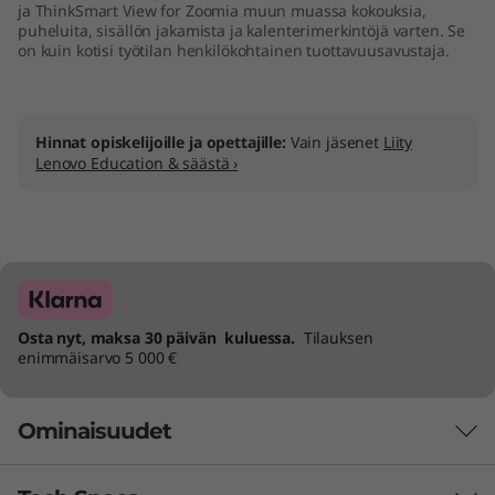
ja ThinkSmart View for Zoomia muun muassa kokouksia,
puheluita, sisällön jakamista ja kalenterimerkintöjä varten. Se
on kuin kotisi työtilan henkilökohtainen tuottavuusavustaja.
Hinnat opiskelijoille ja opettajille:
Vain jäsenet
Liity
Lenovo Education & säästä ›
Osta nyt, maksa 30 päivän kuluessa.
Tilauksen
enimmäisarvo 5 000 €
Ominaisuudet