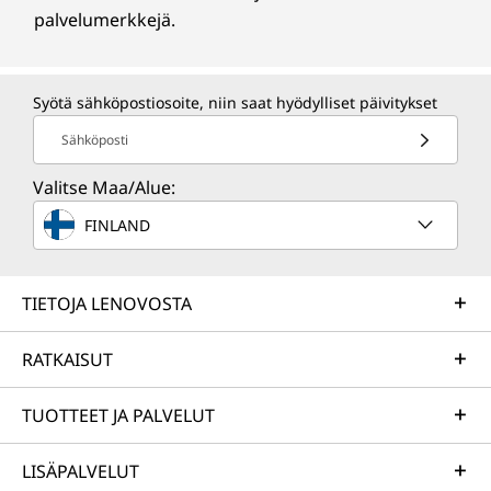
palvelumerkkejä.
Syötä sähköpostiosoite, niin saat hyödylliset päivitykset
Sähköposti
Valitse Maa/Alue:
FINLAND
TIETOJA LENOVOSTA
RATKAISUT
TUOTTEET JA PALVELUT
LISÄPALVELUT