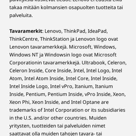
takaa mitään kolmansien osapuolten tuotteita tai
palveluita.
Tavaramerkit
: Lenovo, ThinkPad, IdeaPad,
ThinkCentre, ThinkStation ja Lenovon logo ovat
Lenovon tavaramerkkejä. Microsoft, Windows,
Windows NT ja Windowsin logo ovat Microsoft
Corporationin tavaramerkkejä. Ultrabook, Celeron,
Celeron Inside, Core Inside, Intel, Intel Logo, Intel
Atom, Intel Atom Inside, Intel Core, Intel Inside,
Intel Inside Logo, Intel vPro, Itanium, Itanium
Inside, Pentium, Pentium Inside, vPro Inside, Xeon,
Xeon Phi, Xeon Inside, and Intel Optane are
trademarks of Intel Corporation or its subsidiaries
in the U.S. and/or other countries. Muiden
yritysten, tuotteiden tai palveluiden nimet
saattavat olla muiden tahojen tavara- tai