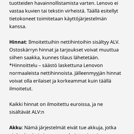
tuotteiden havainnollistamista varten. Lenovo ei
vastaa kuvien tai tekstin virheistä. Täällä esitellyt
tietokoneet toimitetaan käyttöjärjestelmän
kanssa.
Hinnat
: Ilmoitettuihin nettihintoihin sisältyy ALV.
Ostoskärryn hinnat ja tarjoukset voivat muuttua
siihen saakka, kunnes tilaus lähetetään.
*Hinnoittelu – säästö laskettuna Lenovon
normaaleista nettihinnoista. Jälleenmyyjän hinnat
voivat olla erilaiset ja korkeammat kuin täällä
ilmoitetut.
Kaikki hinnat on ilmoitettu euroissa, ja ne
sisältävät ALV:n
Akku
: Nämä järjestelmät eivät tue akkuja, jotka