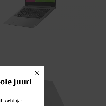
 ole juuri
aihtoehtoja: