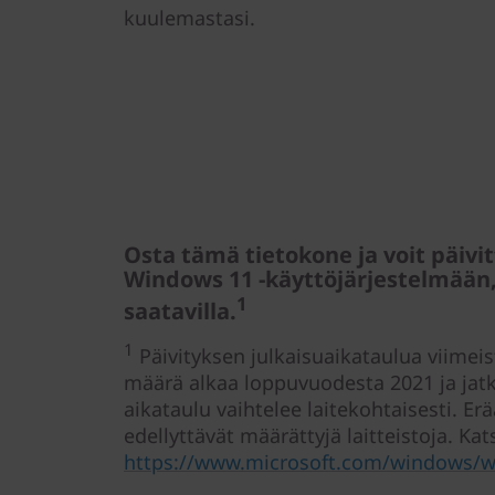
kuulemastasi.
Osta tämä tietokone ja voit päiv
Windows 11 -käyttöjärjestelmään,
1
saatavilla.
1
Päivityksen julkaisuaikataulua viimeis
määrä alkaa loppuvuodesta 2021 ja jat
aikataulu vaihtelee laitekohtaisesti. E
edellyttävät määrättyjä laitteistoja. Ka
https://www.microsoft.com/windows/wi