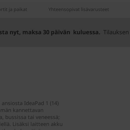
rtit ja paikat
Yhteensopivat lisävarusteet
sta nyt, maksa 30 päivän kuluessa.
Tilauksen 
 ansiosta IdeaPad 1 (14)
tämän kannettavan
, bussissa tai veneessä;
llä. Lisäksi laitteen akku