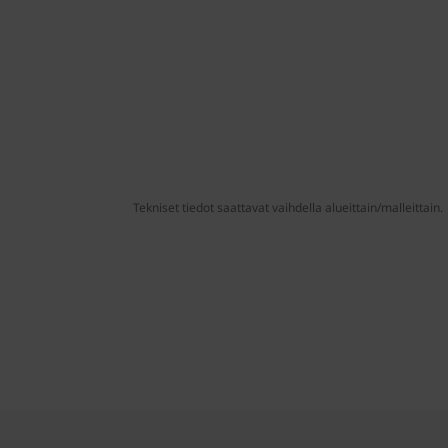
Tekniset tiedot saattavat vaihdella alueittain/malleittain.