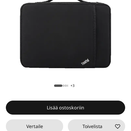
+3
Lisää ostoskoriin
Vertaile
Toivelista