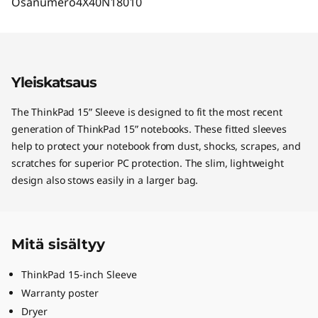
Osanumero
4X40N18010
Yleiskatsaus
The ThinkPad 15” Sleeve is designed to fit the most recent
generation of ThinkPad 15” notebooks. These fitted sleeves
help to protect your notebook from dust, shocks, scrapes, and
scratches for superior PC protection. The slim, lightweight
design also stows easily in a larger bag.
Mitä sisältyy
ThinkPad 15-inch Sleeve
Warranty poster
Dryer