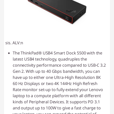
sis. ALV:n
The ThinkPad® USB4 Smart Dock 5500 with the
latest USB4 technology, quadruples the
connectivity performance compared to USB-C 3.2
Gen 2. With up to 40 Gbps bandwidth, you can
have up to either one Ultra-High Resolution 8K
60 Hz Displays or two 4K 144Hz High Refresh
Rate monitor set-up to fully extend your Lenovo
laptop to a compute platform with all different
kinds of Peripheral Devices. It supports PD 3.1
and output up to 100W to give a fast charge to