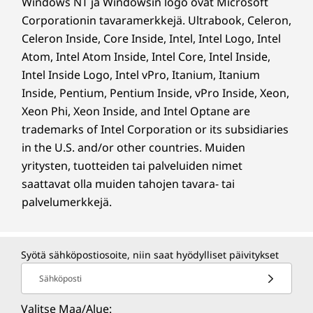
Windows NT ja Windowsin logo ovat Microsoft
Corporationin tavaramerkkejä. Ultrabook, Celeron,
Celeron Inside, Core Inside, Intel, Intel Logo, Intel
Atom, Intel Atom Inside, Intel Core, Intel Inside,
Intel Inside Logo, Intel vPro, Itanium, Itanium
Inside, Pentium, Pentium Inside, vPro Inside, Xeon,
Xeon Phi, Xeon Inside, and Intel Optane are
trademarks of Intel Corporation or its subsidiaries
in the U.S. and/or other countries. Muiden
yritysten, tuotteiden tai palveluiden nimet
saattavat olla muiden tahojen tavara- tai
palvelumerkkejä.
Syötä sähköpostiosoite, niin saat hyödylliset päivitykset
Sähköposti
Valitse Maa/Alue: