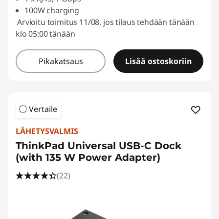
100W charging
Arvioitu toimitus 11/08, jos tilaus tehdään tänään
klo 05:00 tänään
Pikakatsaus
Lisää ostoskoriin
Vertaile
LÄHETYSVALMIS
ThinkPad Universal USB-C Dock
(with 135 W Power Adapter)
(22)