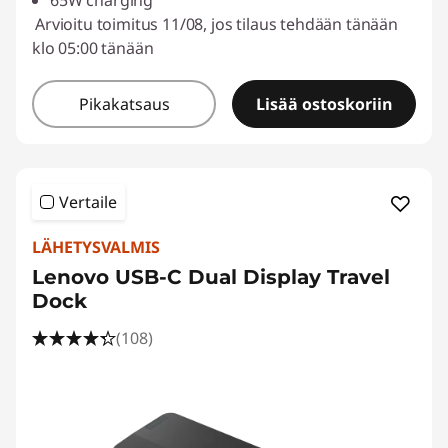
65W charging
Arvioitu toimitus 11/08, jos tilaus tehdään tänään
klo 05:00 tänään
Pikakatsaus
Lisää ostoskoriin
Vertaile
LÄHETYSVALMIS
Lenovo USB-C Dual Display Travel
Dock
(108)