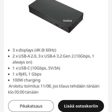
3 x displays (4K @ 60Hz)
2 x USB-A 2.0, 3 x USB-A 3.2 Gen 2 (10Gbps, 1
always on)
1 x USB-C (10Gbps, 5V/3A)
1 x RJ45, 1 Gbps
100W charging
Arvioitu toimitus 11/08, jos tilaus tehdään tänään
klo 05:00 tänään
Pikakatsaus
Lisää ostoskoriin