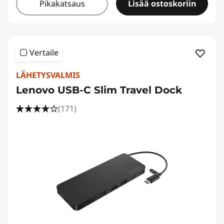
Pikakatsaus
Lisää ostoskoriin
Vertaile
LÄHETYSVALMIS
Lenovo USB-C Slim Travel Dock
(171)