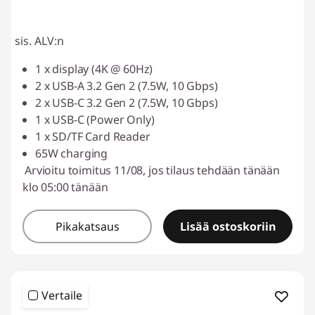
sis. ALV:n
1 x display (4K @ 60Hz)
2 x USB-A 3.2 Gen 2 (7.5W, 10 Gbps)
2 x USB-C 3.2 Gen 2 (7.5W, 10 Gbps)
1 x USB-C (Power Only)
1 x SD/TF Card Reader
65W charging
Arvioitu toimitus 11/08, jos tilaus tehdään tänään
klo 05:00 tänään
Pikakatsaus
Lisää ostoskoriin
Vertaile