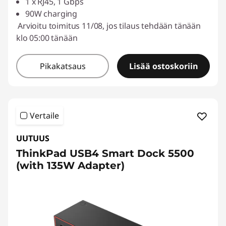
1 x RJ45, 1 Gbps
90W charging
Arvioitu toimitus 11/08, jos tilaus tehdään tänään
klo 05:00 tänään
Pikakatsaus
Lisää ostoskoriin
Vertaile
UUTUUS
ThinkPad USB4 Smart Dock 5500
(with 135W Adapter)