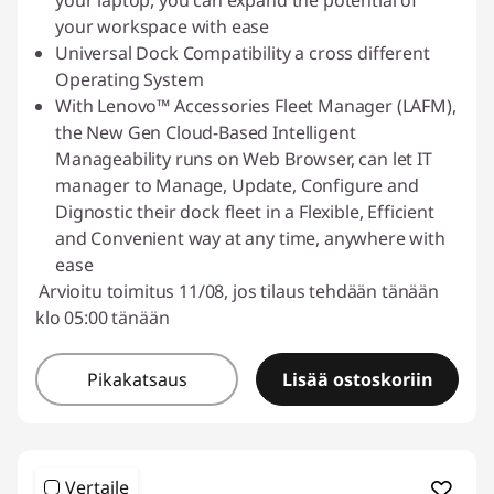
your laptop, you can expand the potential of
your workspace with ease
Universal Dock Compatibility a cross different
Operating System
With Lenovo™ Accessories Fleet Manager (LAFM),
the New Gen Cloud-Based Intelligent
Manageability runs on Web Browser, can let IT
manager to Manage, Update, Configure and
Dignostic their dock fleet in a Flexible, Efficient
and Convenient way at any time, anywhere with
ease
Arvioitu toimitus 11/08, jos tilaus tehdään tänään
klo 05:00 tänään
Pikakatsaus
Lisää ostoskoriin
Vertaile