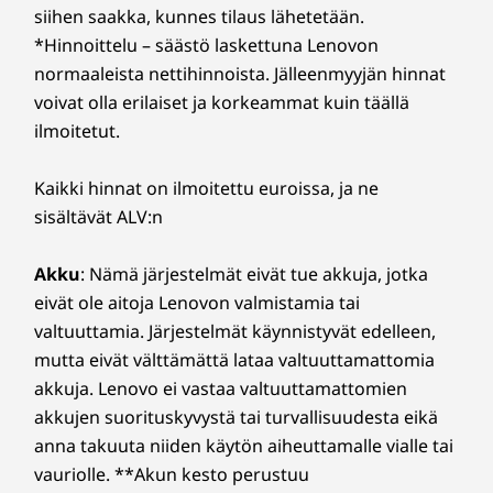
siihen saakka, kunnes tilaus lähetetään.
*Hinnoittelu – säästö laskettuna Lenovon
normaaleista nettihinnoista. Jälleenmyyjän hinnat
voivat olla erilaiset ja korkeammat kuin täällä
ilmoitetut.
Kaikki hinnat on ilmoitettu euroissa, ja ne
sisältävät ALV:n
Akku
: Nämä järjestelmät eivät tue akkuja, jotka
eivät ole aitoja Lenovon valmistamia tai
valtuuttamia. Järjestelmät käynnistyvät edelleen,
mutta eivät välttämättä lataa valtuuttamattomia
akkuja. Lenovo ei vastaa valtuuttamattomien
akkujen suorituskyvystä tai turvallisuudesta eikä
anna takuuta niiden käytön aiheuttamalle vialle tai
vauriolle. **Akun kesto perustuu