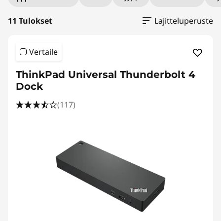
11 Tulokset
Lajitteluperuste
Vertaile
ThinkPad Universal Thunderbolt 4
Dock
(117)