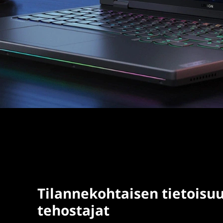
Tilannekohtaisen tietoisu
tehostajat