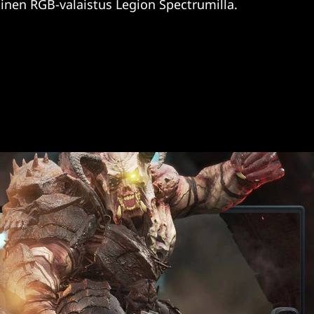
nen RGB-valaistus Legion Spectrumilla.