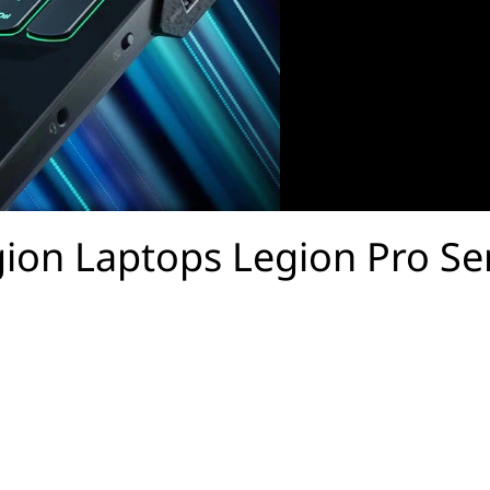
ion Laptops Legion Pro
Se