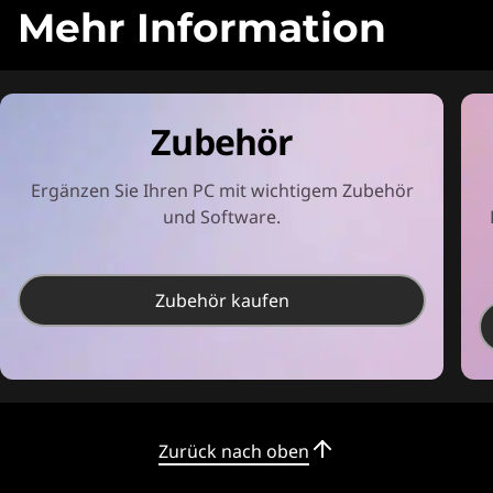
Mehr Information
Zubehör
Ergänzen Sie Ihren PC mit wichtigem Zubehör
und Software.
Zubehör kaufen
Zurück nach oben