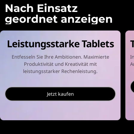
Nach Einsatz
geordnet anzeigen
Leistungsstarke Tablets
Entfesseln Sie Ihre Ambitionen. Maximierte
I
Produktivität und Kreativität mit
A
leistungsstarker Rechenleistung.
Jetzt kaufen