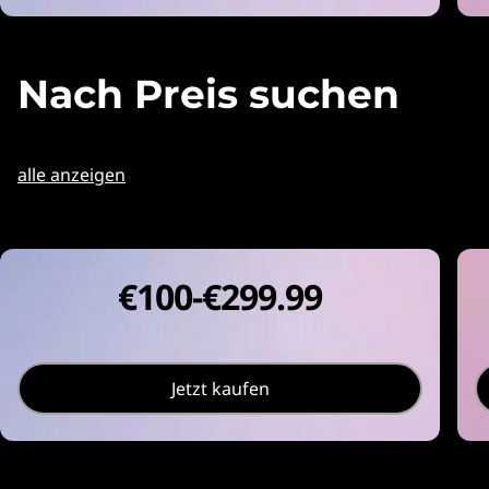
C
s
Nach Preis suchen
alle anzeigen
€100-€299.99
Jetzt kaufen