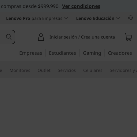
 en compras desde $999.990.
Ver condiciones
Lenovo Pro
para Empresas
Lenovo Educación
Iniciar sesión / Crea una cuenta
Empresas
Estudiantes
Gaming
Creadores
re
Monitores
Outlet
Servicios
Celulares
Servidores y