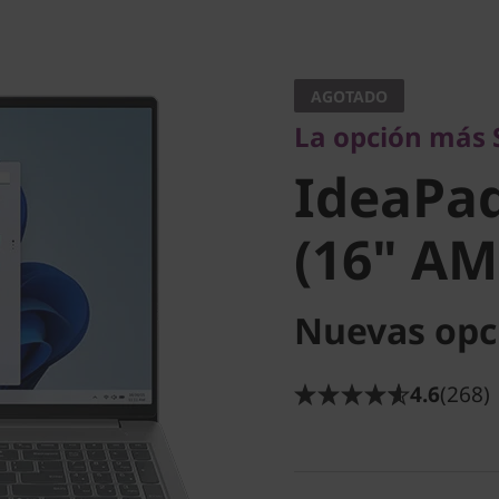
La opción más Sma
IdeaPad 
AGOTADO
La opción más 
9 (16" A
IdeaPad
(16" AM
Nuevas opc
4.6
(268)