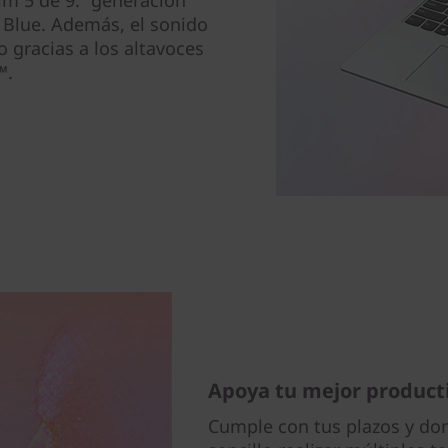
lim 5 de 9.ª generación
 Blue. Además, el sonido
 gracias a los altavoces
™.
Apoya tu mejor product
Cumple con tus plazos y dom