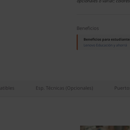
opcionales o variar; colores
Beneficios
Beneficios para estudiante
Lenovo Educación y ahorrá
atibles
Esp. Técnicas (Opcionales)
Puerto