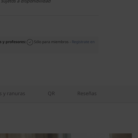
 sujetos a disponibilidad
s y profesores:
Sólo para miembros -
Registrate en
s y ranuras
QR
Reseñas