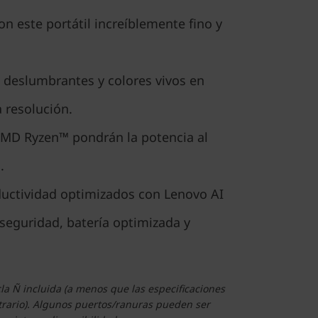
on este portátil increíblemente fino y
s deslumbrantes y colores vivos en
a resolución.
MD Ryzen™ pondrán la potencia al
.
uctividad optimizados con Lenovo AI
seguridad, batería optimizada y
la Ñ incluida (a menos que las especificaciones
trario). Algunos puertos/ranuras pueden ser