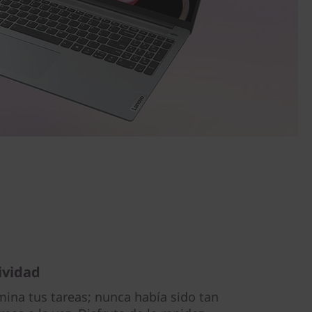
ividad
ina tus tareas; nunca había sido tan