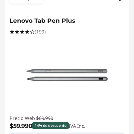
Lenovo Tab Pen Plus
(199)
Precio Web
$69.990
$59.990
IVA Inc.
14% de descuento