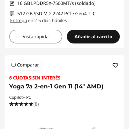
16 GB LPDDR5X-7500MT/s (soldado)
512 GB SSD M.2 2242 PCIe Gen4 TLC
Entrega
en 2-5 días hábiles
Vista rápida
Añadir al carrito
Comparar
6 CUOTAS SIN INTERÉS
Yoga 7a 2-en-1 Gen 11 (14" AMD)
Copilot+ PC
(8)