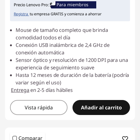
Ahorros instantáneos :
-$22.000
Para miembros
Precio Lenovo Pro:
Registra
tu empresa GRATIS y comienza a ahorrar
Mouse de tamaño completo que brinda
comodidad todos el día
Conexión USB inalámbrica de 2,4 GHz de
conexión automática
Sensor óptico y resolución de 1200 DPI para una
experiencia de seguimiento suave
Hasta 12 meses de duración de la batería (podría
variar según el uso)
Entrega
en 2-5 días hábiles
Vista rápida
Añadir al carrito
Comparar