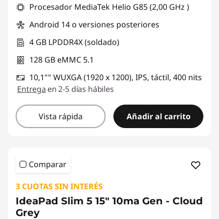
Procesador MediaTek Helio G85 (2,00 GHz )
Android 14 o versiones posteriores
4 GB LPDDR4X (soldado)
128 GB eMMC 5.1
10,1"" WUXGA (1920 x 1200), IPS, táctil, 400 nits
Entrega
en 2-5 días hábiles
Vista rápida
Añadir al carrito
Comparar
3 CUOTAS SIN INTERÉS
IdeaPad Slim 5 15" 10ma Gen - Cloud
Grey