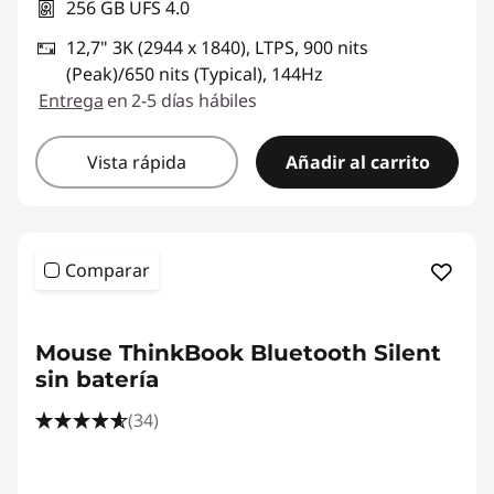
256 GB UFS 4.0
12,7" 3K (2944 x 1840), LTPS, 900 nits
(Peak)/650 nits (Typical), 144Hz
Entrega
en 2-5 días hábiles
Vista rápida
Añadir al carrito
Comparar
<b>
<b>
Mouse ThinkBook Bluetooth Silent
sin batería
(34)