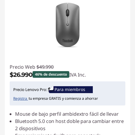
Precio Web
$49.990
$26.990
IVA Inc.
46% de descuento
Ahorros instantáneos :
-$23.000
Para miembros
Precio Lenovo Pro:
Registra
tu empresa GRATIS y comienza a ahorrar
Mouse de bajo perfil ambidextro fácil de llevar
Bluetooth 5.0 con host doble para cambiar entre
2 dispositivos