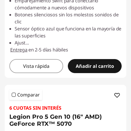
Emparejamiento Swift para conectarlo
cómodamente a nuevos dispositivos
Botones silenciosos sin los molestos sonidos de
clic
Sensor óptico azul que funciona en la mayoría de
las superficies
Ajust
...
Entrega
en 2-5 días hábiles
Vista rápida
Añadir al carrito
Comparar
6 CUOTAS SIN INTERÉS
Legion Pro 5 Gen 10 (16" AMD)
GeForce RTX™ 5070