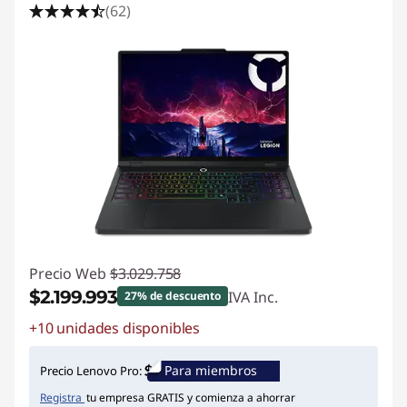
(62)
Precio Web
$3.029.758
$2.199.993
IVA Inc.
27% de descuento
+10 unidades disponibles
Ahorros instantáneos :
-$829.765
Para miembros
Precio Lenovo Pro:
Registra
tu empresa GRATIS y comienza a ahorrar