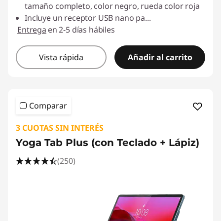
tamaño completo, color negro, rueda color roja
Incluye un receptor USB nano pa
...
Entrega
en 2-5 días hábiles
Vista rápida
Añadir al carrito
Comparar
3 CUOTAS SIN INTERÉS
Yoga Tab Plus (con Teclado + Lápiz)
(250)