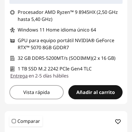
Procesador AMD Ryzen™ 9 8945HX (2,50 GHz
hasta 5,40 GHz)
Windows 11 Home idioma único 64
GPU para equipo portátil NVIDIA® GeForce
RTX™ 5070 8GB GDDR7
32 GB DDR5-5200MT/s (SODIMM)(2 x 16 GB)
1 TB SSD M.2 2242 PCIe Gen4 TLC
Entrega
en 2-5 días hábiles
Vista rápida
Añadir al carrito
Comparar