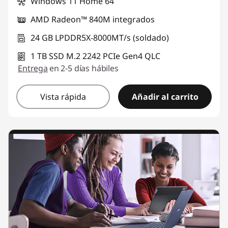
Windows 11 Home 64
AMD Radeon™ 840M integrados
24 GB LPDDR5X-8000MT/s (soldado)
1 TB SSD M.2 2242 PCIe Gen4 QLC
Entrega
en 2-5 días hábiles
Vista rápida
Añadir al carrito