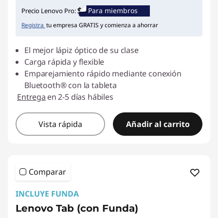
Ahorros instantáneos :
-$10.000
Para miembros
Precio Lenovo Pro:
Registra
tu empresa GRATIS y comienza a ahorrar
El mejor lápiz óptico de su clase
Carga rápida y flexible
Emparejamiento rápido mediante conexión
Bluetooth® con la tableta
Entrega
en 2-5 días hábiles
Vista rápida
Añadir al carrito
Comparar
INCLUYE FUNDA
Lenovo Tab (con Funda)