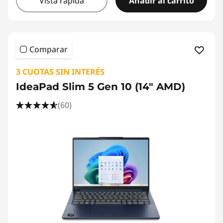
Vista rápida
Añadir al carrito
Comparar
3 CUOTAS SIN INTERÉS
IdeaPad Slim 5 Gen 10 (14" AMD)
(60)