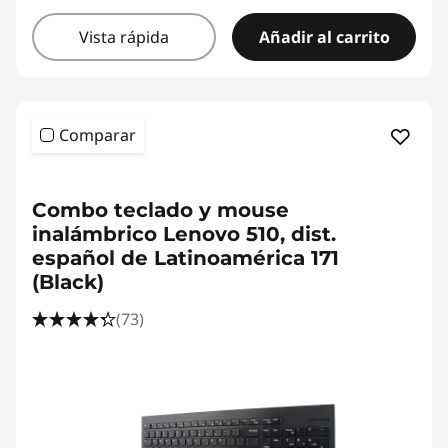
Vista rápida
Añadir al carrito
Comparar
<b>
<b>
Combo teclado y mouse
inalámbrico Lenovo 510, dist.
español de Latinoamérica 171
(Black)
(73)