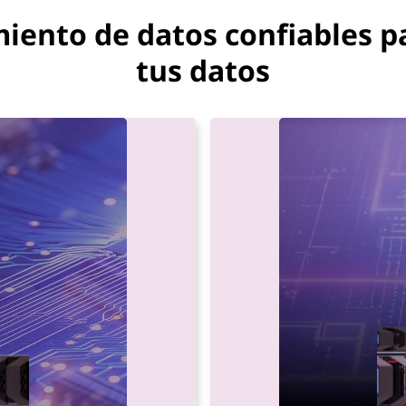
ento de datos confiables par
tus datos