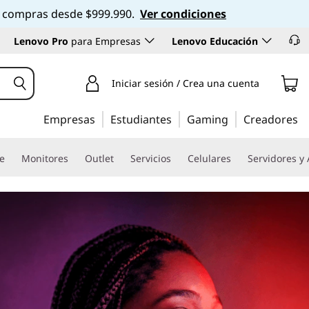
 en compras desde $999.990.
Ver condiciones
Lenovo Pro
para Empresas
Lenovo Educación
Iniciar sesión / Crea una cuenta
Empresas
Estudiantes
Gaming
Creadores
re
Monitores
Outlet
Servicios
Celulares
Servidores y