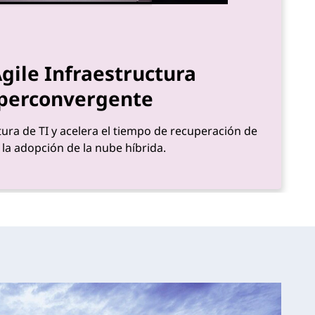
gile Infraestructura
perconvergente
ctura de TI y acelera el tiempo de recuperación de
y la adopción de la nube híbrida.