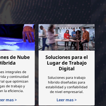
ones de Nube
Soluciones para el
Híbrida
Lugar de Trabajo
Digital
nes integrales de
rida y continuidad
Soluciones para trabajo
ial que optimizan
híbrido diseñadas para
gas de trabajo y
estabilidad y confiabilidad
n la eficiencia.
de nivel empresarial.
eer mas >
Leer mas >