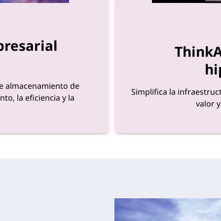
resarial
ThinkA
hi
 de almacenamiento de
Simplifica la infraestru
o, la eficiencia y la
valor 