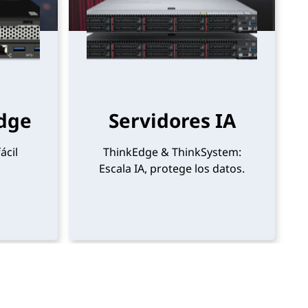
Edge
Servidores IA
ácil
ThinkEdge & ThinkSystem:
Escala IA, protege los datos.