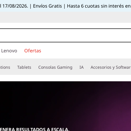
el 17/08/2026. | Envíos Gratis | Hasta 6 cuotas sin interés
 Lenovo
Ofertas
tions
Tablets
Consolas Gaming
IA
Accesorios y Softwa
GENERA RESULTADOS A ESCALA.