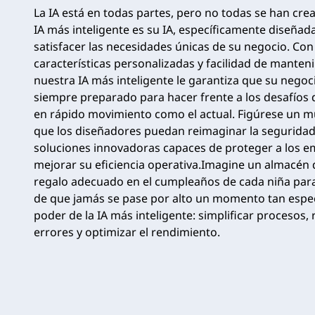
La IA está en todas partes, pero no todas se han crea
IA más inteligente es su IA, específicamente diseñad
satisfacer las necesidades únicas de su negocio. Con
características personalizadas y facilidad de manten
nuestra IA más inteligente le garantiza que su negoc
siempre preparado para hacer frente a los desafíos
en rápido movimiento como el actual. Figúrese un m
que los diseñadores puedan reimaginar la seguridad
soluciones innovadoras capaces de proteger a los e
mejorar su eficiencia operativa.Imagine un almacén q
regalo adecuado en el cumpleaños de cada niña par
de que jamás se pase por alto un momento tan especi
poder de la IA más inteligente: simplificar procesos, 
errores y optimizar el rendimiento.