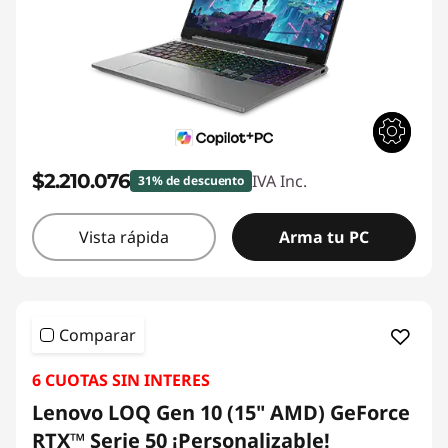
$2.210.076
IVA Inc.
31% de descuento
Vista rápida
Arma tu PC
Comparar
6 CUOTAS SIN INTERES
Lenovo LOQ Gen 10 (15" AMD) GeForce
RTX™ Serie 50 ¡Personalizable!