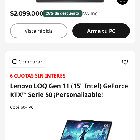
$2.099.000
IVA Inc.
26% de descuento
Vista rápida
Arma tu PC
Comparar
6 CUOTAS SIN INTERES
Lenovo LOQ Gen 11 (15" Intel) GeForce
RTX™ Serie 50 ¡Personalizable!
Copilot+ PC