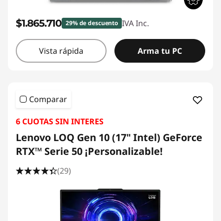
$1.865.710
IVA Inc.
29% de descuento
Vista rápida
Arma tu PC
Comparar
6 CUOTAS SIN INTERES
Lenovo LOQ Gen 10 (17" Intel) GeForce
RTX™ Serie 50 ¡Personalizable!
(29)