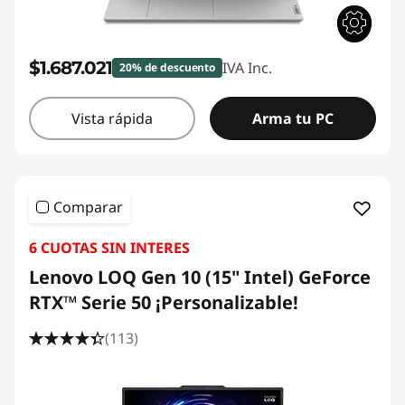
$1.687.021
IVA Inc.
20% de descuento
Vista rápida
Arma tu PC
Comparar
6 CUOTAS SIN INTERES
Lenovo LOQ Gen 10 (15" Intel) GeForce
RTX™ Serie 50 ¡Personalizable!
(113)