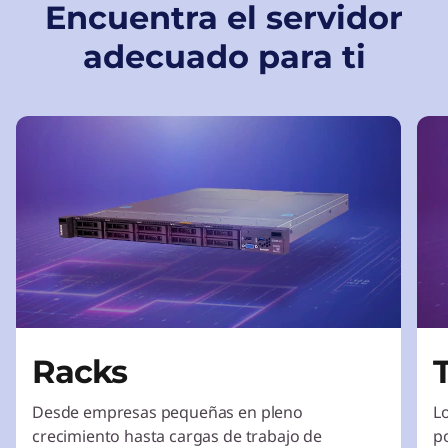
Encuentra el servidor
adecuado para ti
Racks
Desde empresas pequeñas en pleno
L
crecimiento hasta cargas de trabajo de
p