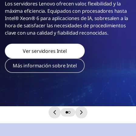
r
Los servidores Lenovo ofrecen valor, flexibilidad y la
s
máxima eficiencia. Equipados con procesadores hasta
Intel® Xeon® 6 para aplicaciones de IA, sobresalen a la
hora de satisfacer las necesidades de procedimientos
clave con una calidad y fiabilidad reconocidas.
Ver servidores Intel
Más información sobre Intel