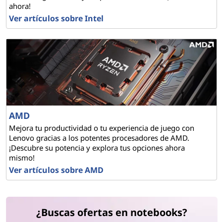
ahora!
t
Ver artículos sobre Intel
e
s
AMD
Mejora tu productividad o tu experiencia de juego con
Lenovo gracias a los potentes procesadores de AMD.
¡Descubre su potencia y explora tus opciones ahora
mismo!
Ver artículos sobre AMD
¿Buscas ofertas en notebooks?