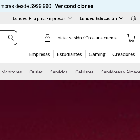
n compras desde $999.990.
Ver condiciones
Lenovo Pro
para Empresas
Lenovo Educación
Iniciar sesión / Crea una cuenta
Empresas
Estudiantes
Gaming
Creadores
Monitores
Outlet
Servicios
Celulares
Servidores y Almac