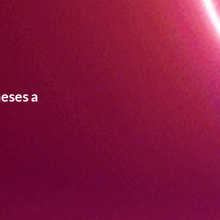
eses a