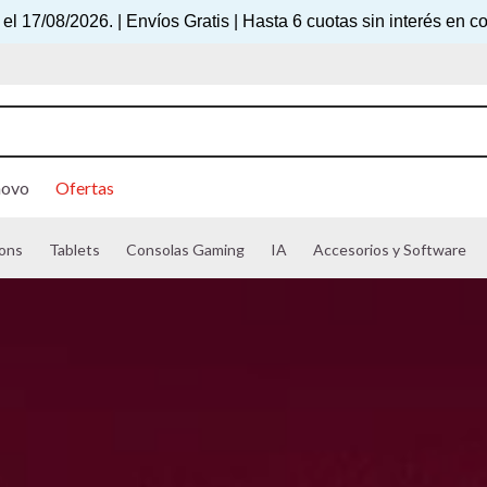
 el 17/08/2026. | Envíos Gratis | Hasta 6 cuotas sin interés e
novo
Ofertas
ons
Tablets
Consolas Gaming
IA
Accesorios y Software