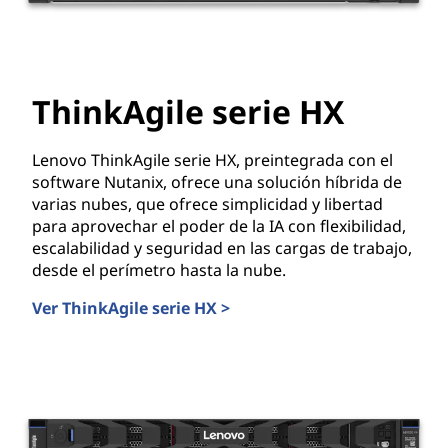
d
e
ThinkAgile serie HX
d
a
Lenovo ThinkAgile serie HX, preintegrada con el
software Nutanix, ofrece una solución híbrida de
t
varias nubes, que ofrece simplicidad y libertad
para aprovechar el poder de la IA con flexibilidad,
o
escalabilidad y seguridad en las cargas de trabajo,
desde el perímetro hasta la nube.
s
Ver ThinkAgile serie HX >
ThinkAgile serie HX