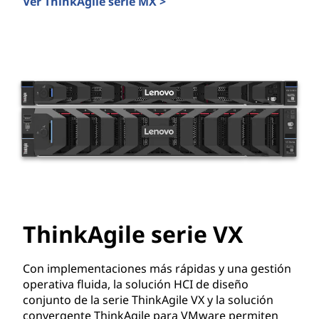
Ver ThinkAgile serie MX >
ThinkAgile serie MX
ThinkAgile serie VX
Con implementaciones más rápidas y una gestión
operativa fluida, la solución HCI de diseño
conjunto de la serie ThinkAgile VX y la solución
convergente ThinkAgile para VMware permiten