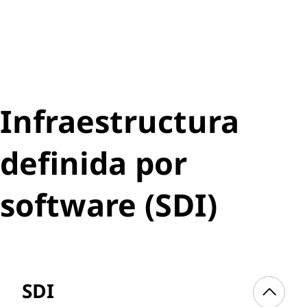
Huracanes de Carolina
Infraestructura
definida por
software (SDI)
SDI