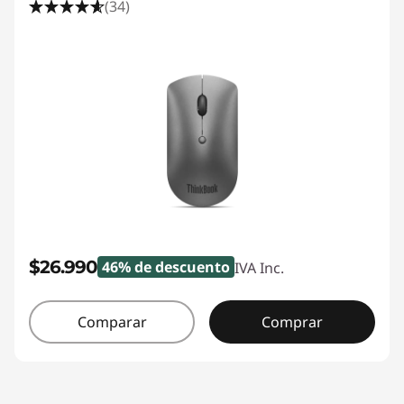
(34)
$26.990
46% de descuento
IVA Inc.
Comparar
Comprar