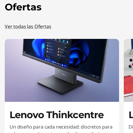
Ofertas
Ver todas las Ofertas
Lenovo Thinkcentre
Un diseño para cada necesidad: discretos para
D