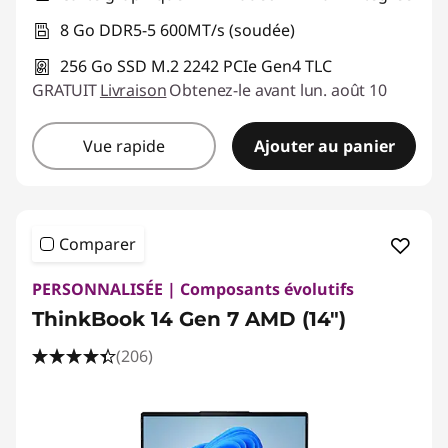
8 Go DDR5-5 600MT/s (soudée)
256 Go SSD M.2 2242 PCIe Gen4 TLC
GRATUIT
Livraison
Obtenez-le avant lun. août 10
Vue rapide
Ajouter au panier
Comparer
PERSONNALISÉE | Composants évolutifs
ThinkBook 14 Gen 7 AMD (14″)
(206)