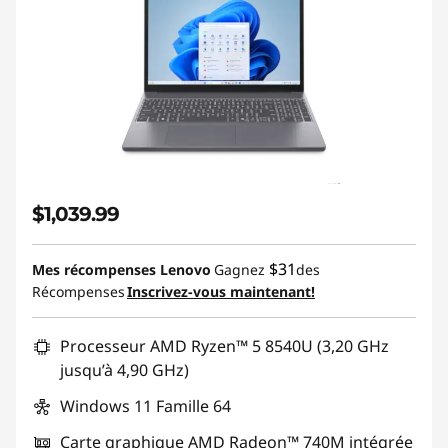
$1,039.99
$31
Mes récompenses Lenovo
Gagnez
des
Récompenses
Inscrivez-vous maintenant!
Processeur AMD Ryzen™ 5 8540U (3,20 GHz
jusqu’à 4,90 GHz)
Windows 11 Famille 64
Carte graphique AMD Radeon™ 740M intégrée