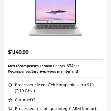
$1,149.99
$34
Mes récompenses Lenovo
Gagnez
des
Récompenses
Inscrivez-vous maintenant!
Processeur MediaTek Kompanio Ultra 910
(2,10 GHz )
ChromeOS
Processeur graphique intégré ARM Immortalis