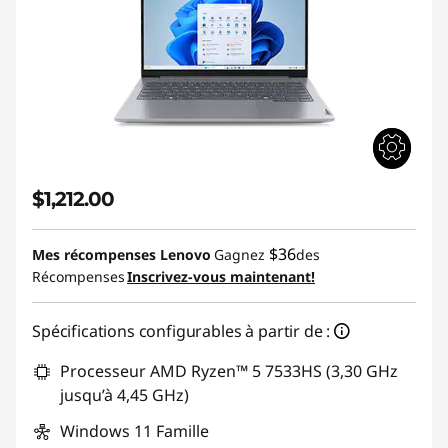
$1,212.00
$36
Mes récompenses Lenovo
Gagnez
des
Récompenses
Inscrivez-vous maintenant!
Spécifications configurables à partir de :
Processeur AMD Ryzen™ 5 7533HS (3,30 GHz
jusqu’à 4,45 GHz)
Windows 11
Famille