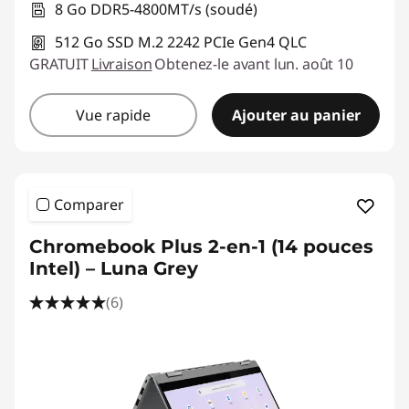
8 Go DDR5-4800MT/s (soudé)
512 Go SSD M.2 2242 PCIe Gen4 QLC
GRATUIT
Livraison
Obtenez-le avant lun. août 10
Vue rapide
Ajouter au panier
Comparer
Chromebook Plus 2-en-1 (14 pouces
Intel) – Luna Grey
(6)