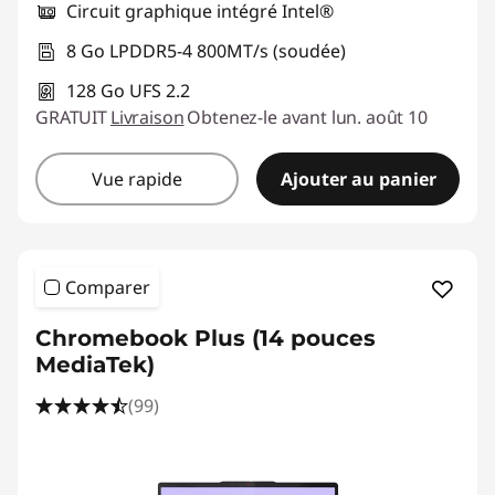
Circuit graphique intégré Intel®
8 Go LPDDR5-4 800MT/s (soudée)
128 Go UFS 2.2
GRATUIT
Livraison
Obtenez-le avant lun. août 10
Vue rapide
Ajouter au panier
Comparer
Chromebook Plus (14 pouces
MediaTek)
(99)