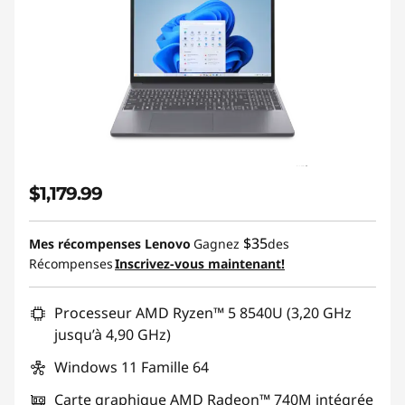
$1,179.99
$35
Mes récompenses Lenovo
Gagnez
des
Récompenses
Inscrivez-vous maintenant!
Processeur AMD Ryzen™ 5 8540U (3,20 GHz
jusqu’à 4,90 GHz)
Windows 11 Famille 64
Carte graphique AMD Radeon™ 740M intégrée