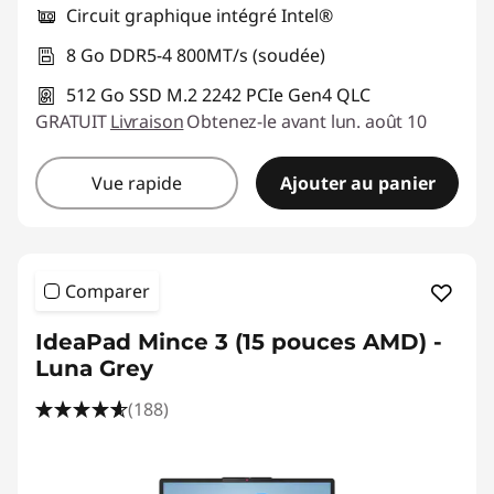
Circuit graphique intégré Intel®
8 Go DDR5-4 800MT/s (soudée)
512 Go SSD M.2 2242 PCIe Gen4 QLC
GRATUIT
Livraison
Obtenez-le avant lun. août 10
Vue rapide
Ajouter au panier
Comparer
IdeaPad Mince 3 (15 pouces AMD) -
Luna Grey
(188)