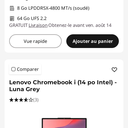
8 Go LPDDR5X-4800 MT/s (soudé)
64 Go UFS 2.2
GRATUIT
Livraison
Obtenez-le avant ven. août 14
Vue rapide
Ajouter au panier
Comparer
Lenovo Chromebook i (14 po Intel) -
Luna Grey
(3)