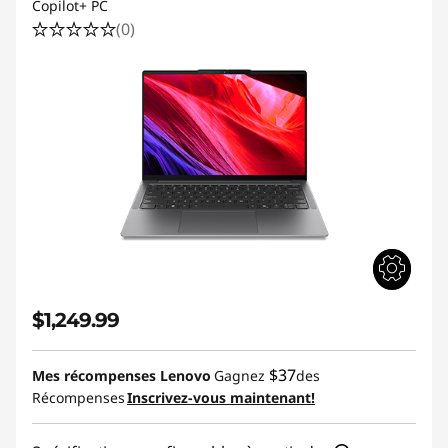
Copilot+ PC
(0)
$1,249.99
$37
Mes récompenses Lenovo
Gagnez
des
Récompenses
Inscrivez-vous maintenant!