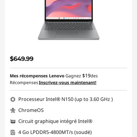
$649.99
$19
Mes récompenses Lenovo
Gagnez
des
Récompenses
Inscrivez-vous maintenant!
Processeur Intel® N150 (up to 3.60 GHz )
ChromeOS
Circuit graphique intégré Intel®
4 Go LPDDR5-4800MT/s (soudé)