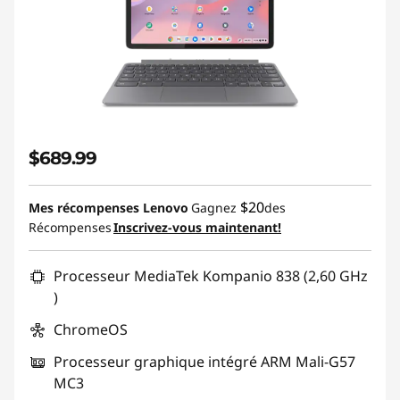
$689.99
$20
Mes récompenses Lenovo
Gagnez
des
Récompenses
Inscrivez-vous maintenant!
Processeur MediaTek Kompanio 838 (2,60 GHz
)
ChromeOS
Processeur graphique intégré ARM Mali-G57
MC3