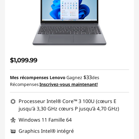
$1,099.99
$33
Mes récompenses Lenovo
Gagnez
des
Récompenses
Inscrivez-vous maintenant!
Processeur Intel® Core™ 3 100U (cœurs E
jusqu'à 3,30 GHz cœurs P jusqu’à 4,70 GHz)
Windows 11 Famille 64
Graphics Intel® intégré