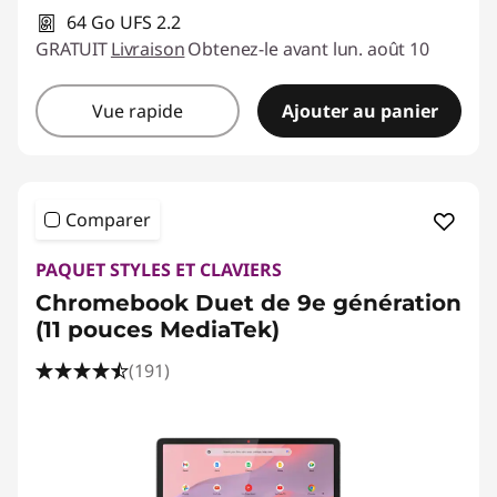
64 Go UFS 2.2
GRATUIT
Livraison
Obtenez-le avant lun. août 10
Vue rapide
Ajouter au panier
Comparer
PAQUET STYLES ET CLAVIERS
Chromebook Duet de 9e génération
(11 pouces MediaTek)
(191)