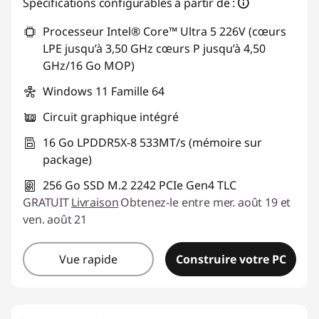
Spécifications configurables à partir de :
Processeur Intel® Core™ Ultra 5 226V (cœurs
LPE jusqu’à 3,50 GHz cœurs P jusqu’à 4,50
GHz/16 Go MOP)
Windows 11 Famille 64
Circuit graphique intégré
16 Go LPDDR5X-8 533MT/s (mémoire sur
package)
256 Go SSD M.2 2242 PCIe Gen4 TLC
GRATUIT
Livraison
Obtenez-le entre mer. août 19 et
ven. août 21
Vue rapide
Construire votre PC