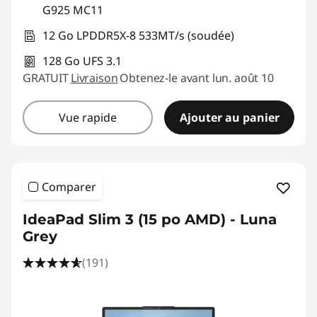
G925 MC11
12 Go LPDDR5X-8 533MT/s (soudée)
128 Go UFS 3.1
GRATUIT
Livraison
Obtenez-le avant lun. août 10
Vue rapide
Ajouter au panier
Comparer
IdeaPad Slim 3 (15 po AMD) - Luna
Grey
(191)