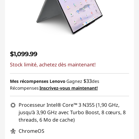
$1,099.99
Stock limité, achetez dès maintenant!
$33
Mes récompenses Lenovo
Gagnez
des
Récompenses
Inscrivez-vous maintenant!
Processeur Intel® Core™ 3 N355 (1,90 GHz,
jusqu’à 3,90 GHz avec Turbo Boost, 8 cœurs, 8
threads, 6 Mo de cache)
ChromeOS