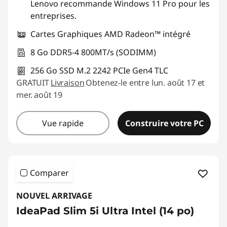
Lenovo recommande Windows 11 Pro pour les
entreprises.
Cartes Graphiques AMD Radeon™ intégré
8 Go DDR5-4 800MT/s (SODIMM)
256 Go SSD M.2 2242 PCIe Gen4 TLC
GRATUIT
Livraison
Obtenez-le entre lun. août 17 et
mer. août 19
Vue rapide
Construire votre PC
Comparer
NOUVEL ARRIVAGE
IdeaPad Slim 5i Ultra Intel (14 po)