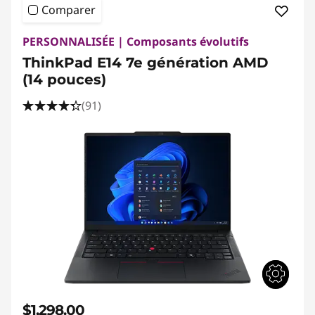
Comparer
PERSONNALISÉE | Composants évolutifs
ThinkPad E14 7e génération AMD
(14 pouces)
(91)
$1,298.00