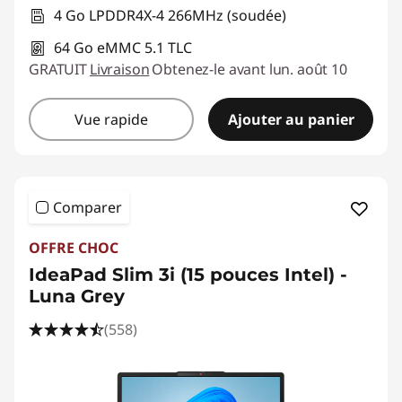
4 Go LPDDR4X-4 266MHz (soudée)
64 Go eMMC 5.1 TLC
GRATUIT
Livraison
Obtenez-le avant lun. août 10
Vue rapide
Ajouter au panier
Comparer
OFFRE CHOC
IdeaPad Slim 3i (15 pouces Intel) -
Luna Grey
(558)