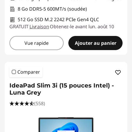
8 Go DDR5-5 600MT/s (soudée)
512 Go SSD M.2 2242 PCIe Gen4 QLC
GRATUIT
Livraison
Obtenez-le avant lun. août 10
Vue rapide
Ajouter au panier
Comparer
IdeaPad Slim 3i (15 pouces Intel) -
Luna Grey
(558)