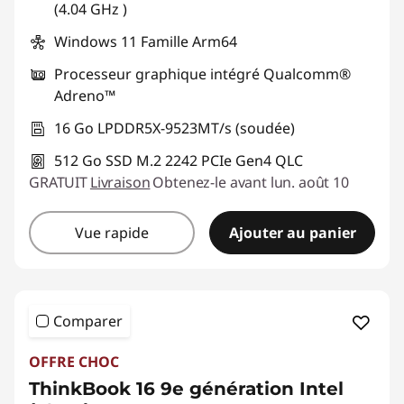
(4.04 GHz )
Windows 11 Famille Arm64
Processeur graphique intégré Qualcomm®
Adreno™
16 Go LPDDR5X-9523MT/s (soudée)
512 Go SSD M.2 2242 PCIe Gen4 QLC
GRATUIT
Livraison
Obtenez-le avant lun. août 10
Vue rapide
Ajouter au panier
Comparer
OFFRE CHOC
ThinkBook 16 9e génération Intel