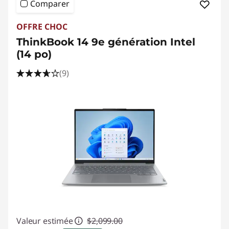
Comparer
OFFRE CHOC
ThinkBook 14 9e génération Intel
(14 po)
(9)
Valeur estimée
$2,099.00