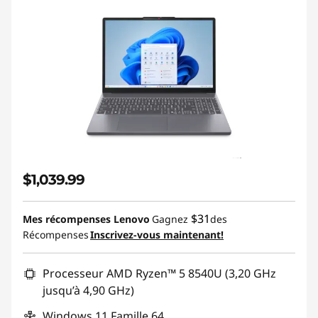
$1,039.99
$31
Mes récompenses Lenovo
Gagnez
des
Récompenses
Inscrivez-vous maintenant!
Processeur AMD Ryzen™ 5 8540U (3,20 GHz
jusqu’à 4,90 GHz)
Windows 11 Famille 64