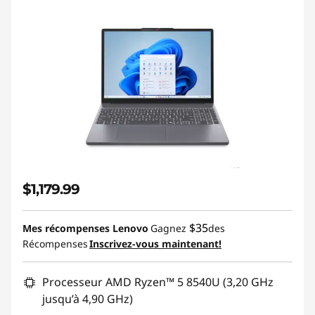
$1,179.99
$35
Mes récompenses Lenovo
Gagnez
des
Récompenses
Inscrivez-vous maintenant!
Processeur AMD Ryzen™ 5 8540U (3,20 GHz
jusqu’à 4,90 GHz)