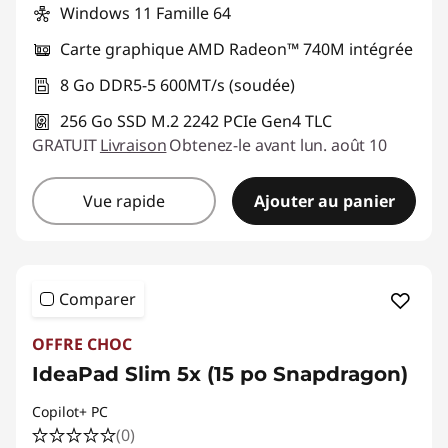
Windows 11 Famille 64
Carte graphique AMD Radeon™ 740M intégrée
8 Go DDR5-5 600MT/s (soudée)
256 Go SSD M.2 2242 PCIe Gen4 TLC
GRATUIT
Livraison
Obtenez-le avant lun. août 10
Vue rapide
Ajouter au panier
Comparer
OFFRE CHOC
IdeaPad Slim 5x (15 po Snapdragon)
Copilot+ PC
(0)