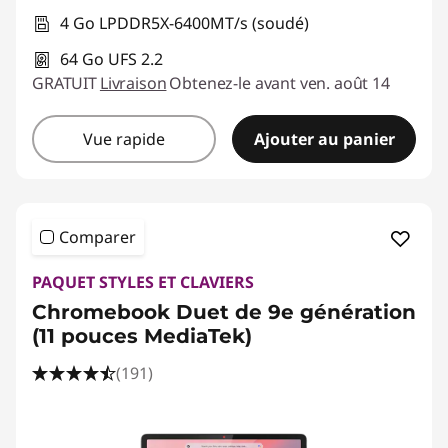
4 Go LPDDR5X-6400MT/s (soudé)
64 Go UFS 2.2
GRATUIT
Livraison
Obtenez-le avant ven. août 14
Vue rapide
Ajouter au panier
Comparer
PAQUET STYLES ET CLAVIERS
Chromebook Duet de 9e génération
(11 pouces MediaTek)
(191)