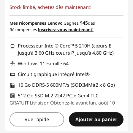
Stock limité, achetez dès maintenant!
$45
Mes récompenses Lenovo
Gagnez
des
Récompenses
Inscrivez-vous maintenant!
Processeur Intel® Core™ 5 210H (cœurs E
jusqu’à 3,60 GHz cœurs P jusqu’à 4,80 GHz)
Windows 11 Famille 64
Circuit graphique intégré Intel®
16 Go DDR5-5 600MT/s (SODIMM)(2 x 8 Go)
512 Go SSD M.2 2242 PCIe Gen4 TLC
GRATUIT
Livraison
Obtenez-le avant lun. août 10
Vue rapide
Ajouter au panier