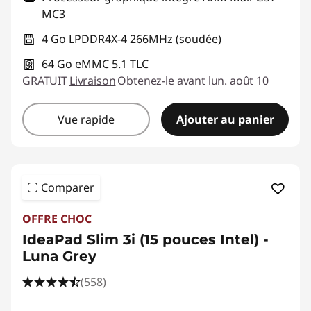
MC3
4 Go LPDDR4X-4 266MHz (soudée)
64 Go eMMC 5.1 TLC
GRATUIT
Livraison
Obtenez-le avant lun. août 10
Vue rapide
Ajouter au panier
Comparer
OFFRE CHOC
IdeaPad Slim 3i (15 pouces Intel) -
Luna Grey
(558)