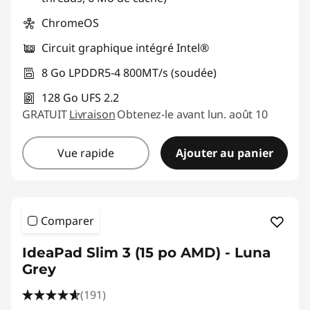
ChromeOS
Circuit graphique intégré Intel®
8 Go LPDDR5-4 800MT/s (soudée)
128 Go UFS 2.2
GRATUIT
Livraison
Obtenez-le avant lun. août 10
Vue rapide
Ajouter au panier
Comparer
IdeaPad Slim 3 (15 po AMD) - Luna
Grey
(191)