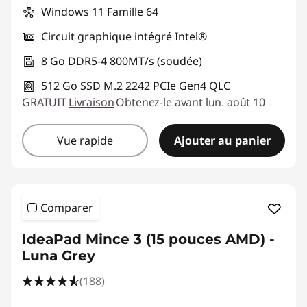
Windows 11 Famille 64
Circuit graphique intégré Intel®
8 Go DDR5-4 800MT/s (soudée)
512 Go SSD M.2 2242 PCIe Gen4 QLC
GRATUIT
Livraison
Obtenez-le avant lun. août 10
Vue rapide
Ajouter au panier
Comparer
IdeaPad Mince 3 (15 pouces AMD) -
Luna Grey
(188)