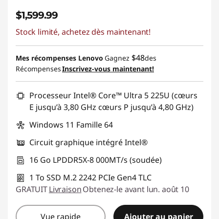
$1,599.99
Stock limité, achetez dès maintenant!
$48
Mes récompenses Lenovo
Gagnez
des
Récompenses
Inscrivez-vous maintenant!
Processeur Intel® Core™ Ultra 5 225U (cœurs
E jusqu’à 3,80 GHz cœurs P jusqu’à 4,80 GHz)
Windows 11 Famille 64
Circuit graphique intégré Intel®
16 Go LPDDR5X-8 000MT/s (soudée)
1 To SSD M.2 2242 PCIe Gen4 TLC
GRATUIT
Livraison
Obtenez-le avant lun. août 10
Vue rapide
Ajouter au panier