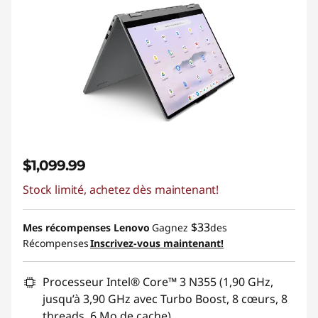
$1,099.99
Stock limité, achetez dès maintenant!
$33
Mes récompenses Lenovo
Gagnez
des
Récompenses
Inscrivez-vous maintenant!
Processeur Intel® Core™ 3 N355 (1,90 GHz,
jusqu’à 3,90 GHz avec Turbo Boost, 8 cœurs, 8
threads, 6 Mo de cache)