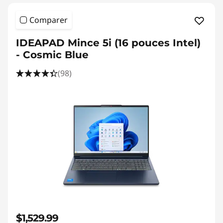
Comparer
IDEAPAD Mince 5i (16 pouces Intel)
- Cosmic Blue
(98)
$1,529.99