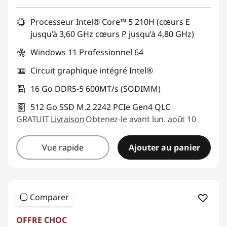
Processeur Intel® Core™ 5 210H (cœurs E
jusqu’à 3,60 GHz cœurs P jusqu’à 4,80 GHz)
Windows 11 Professionnel 64
Circuit graphique intégré Intel®
16 Go DDR5-5 600MT/s (SODIMM)
512 Go SSD M.2 2242 PCIe Gen4 QLC
GRATUIT
Livraison
Obtenez-le avant lun. août 10
Vue rapide
Ajouter au panier
Comparer
OFFRE CHOC