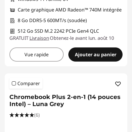
Carte graphique AMD Radeon™ 740M intégrée
8 Go DDR5-5 600MT/s (soudée)
512 Go SSD M.2 2242 PCIe Gen4 QLC
GRATUIT
Livraison
Obtenez-le avant lun. août 10
Vue rapide
Ajouter au panier
Comparer
Chromebook Plus 2-en-1 (14 pouces
Intel) – Luna Grey
(6)