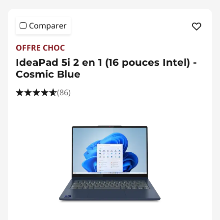
Comparer
OFFRE CHOC
IdeaPad 5i 2 en 1 (16 pouces Intel) -
Cosmic Blue
(86)