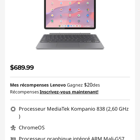
$689.99
$20
Mes récompenses Lenovo
Gagnez
des
Récompenses
Inscrivez-vous maintenant!
Processeur MediaTek Kompanio 838 (2,60 GHz
)
ChromeOS
Processeur graphique intégré ARM Mali-G57